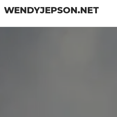
Skip
WENDYJEPSON.NET
to
the
content