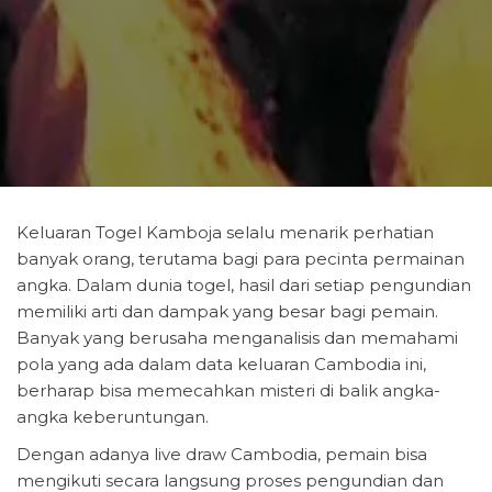
Keluaran Togel Kamboja selalu menarik perhatian
banyak orang, terutama bagi para pecinta permainan
angka. Dalam dunia togel, hasil dari setiap pengundian
memiliki arti dan dampak yang besar bagi pemain.
Banyak yang berusaha menganalisis dan memahami
pola yang ada dalam data keluaran Cambodia ini,
berharap bisa memecahkan misteri di balik angka-
angka keberuntungan.
Dengan adanya live draw Cambodia, pemain bisa
mengikuti secara langsung proses pengundian dan