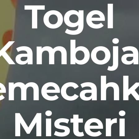
Togel
Kamboja
emecahk
Misteri