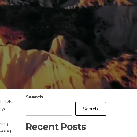
Search
l, IDN
nya
Search
h
ring
Recent Posts
 yang