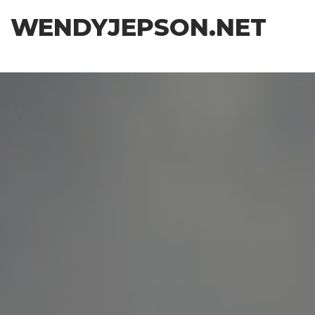
Skip
WENDYJEPSON.NET
to
the
content