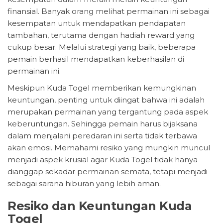
finansial. Banyak orang melihat permainan ini sebagai
kesempatan untuk mendapatkan pendapatan
tambahan, terutama dengan hadiah reward yang
cukup besar. Melalui strategi yang baik, beberapa
pemain berhasil mendapatkan keberhasilan di
permainan ini.
Meskipun Kuda Togel memberikan kemungkinan
keuntungan, penting untuk diingat bahwa ini adalah
merupakan permainan yang tergantung pada aspek
keberuntungan. Sehingga pemain harus bijaksana
dalam menjalani peredaran ini serta tidak terbawa
akan emosi. Memahami resiko yang mungkin muncul
menjadi aspek krusial agar Kuda Togel tidak hanya
dianggap sekadar permainan semata, tetapi menjadi
sebagai sarana hiburan yang lebih aman.
Resiko dan Keuntungan Kuda
Togel