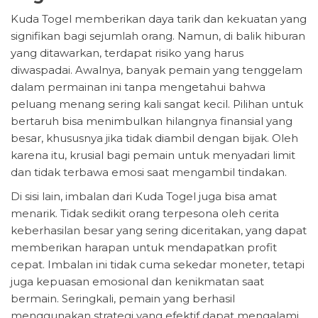
Kuda Togel memberikan daya tarik dan kekuatan yang
signifikan bagi sejumlah orang. Namun, di balik hiburan
yang ditawarkan, terdapat risiko yang harus
diwaspadai. Awalnya, banyak pemain yang tenggelam
dalam permainan ini tanpa mengetahui bahwa
peluang menang sering kali sangat kecil. Pilihan untuk
bertaruh bisa menimbulkan hilangnya finansial yang
besar, khususnya jika tidak diambil dengan bijak. Oleh
karena itu, krusial bagi pemain untuk menyadari limit
dan tidak terbawa emosi saat mengambil tindakan.
Di sisi lain, imbalan dari Kuda Togel juga bisa amat
menarik. Tidak sedikit orang terpesona oleh cerita
keberhasilan besar yang sering diceritakan, yang dapat
memberikan harapan untuk mendapatkan profit
cepat. Imbalan ini tidak cuma sekedar moneter, tetapi
juga kepuasan emosional dan kenikmatan saat
bermain. Seringkali, pemain yang berhasil
menggunakan strategi yang efektif dapat mengalami