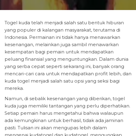
Togel kuda telah menjadi salah satu bentuk hiburan
yang populer di kalangan masyarakat, terutama di
Indonesia. Permainan ini tidak hanya menawarkan
kesenangan, melainkan juga sambil menawarkan
kesempatan bagi pemain untuk mendapatkan
peluang finansial yang menguntungkan. Dalam dunia
yang serba cepat seperti sekarang ini, banyak orang
mencari-cari cara untuk mendapatkan profit lebih, dan
kuda togel menjadi salah satu opsi yang seksi bagi
mereka.
Namun, di sebalik kesenangan yang diberikan, togel
kuda juga memiliki tantangan yang perlu diperhatikan.
Setiap pemain harus mengetahui bahwa walaupun
ada kemungkinan untuk berhasil, tidak ada jaminan
pasti. Tulisan ini akan mengupas lebih dalam
mengenai kudatogel dan kudatogel, mengungkap