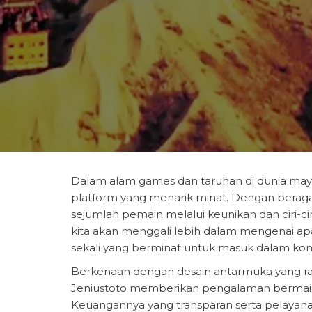
Dalam alam games dan taruhan di dunia maya
platform yang menarik minat. Dengan berag
sejumlah pemain melalui keunikan dan ciri-cir
kita akan menggali lebih dalam mengenai a
sekali yang berminat untuk masuk dalam komu
Berkenaan dengan desain antarmuka yang r
Jeniustoto memberikan pengalaman bermain 
Keuangannya yang transparan serta pelayan