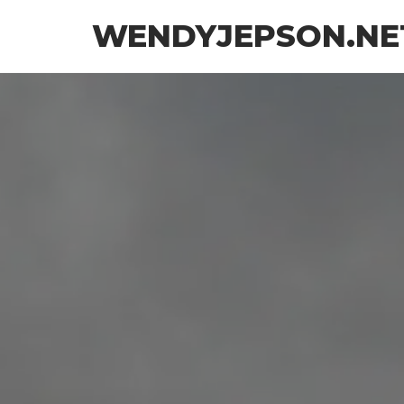
Skip
WENDYJEPSON.NE
to
the
content