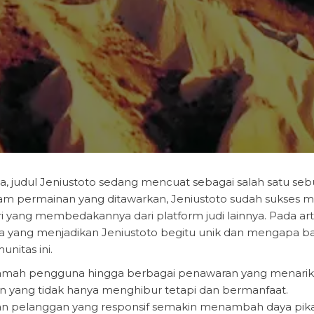
, judul Jeniustoto sedang mencuat sebagai salah satu se
am permainan yang ditawarkan, Jeniustoto sudah sukses m
i yang membedakannya dari platform judi lainnya. Pada artik
pa yang menjadikan Jeniustoto begitu unik dan mengapa b
nitas ini.
amah pengguna hingga berbagai penawaran yang menarik
yang tidak hanya menghibur tetapi dan bermanfaat.
an pelanggan yang responsif semakin menambah daya pikat