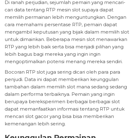
Di ranah perjudian, sejumlah pemain yang mencari-
cari data tentang RTP mesin slot supaya dapat
memilih permainan lebih menguntungkan. Dengan
cara memahami persentase RTP, pemain dapat
mengambil keputusan yang bijak dalam memilih slot
untuk dimainkan. Beberapa mesin slot menawarkan
RTP yang lebih baik serta bisa menjadi pilihan yang
lebih bagus bagi mereka yang ingin ingin
mengoptimalkan potensi menang mereka sendiri.
Bocoran RTP slot juga sering dicari oleh para para
penjudi. Data ini dapat memberikan keunggulan
tambahan dalam memilih slot mana sedang sedang
dalam performa terbaiknya. Pemain yang ingin
berupaya bereksperimen berbagai berbagai slot
dapat memanfaatkan informasi tentang RTP untuk
mencari slot gacor yang bisa bisa memberikan
kemenangan lebih sering.
Keunggulan Permainan