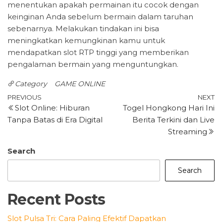
menentukan apakah permainan itu cocok dengan
keinginan Anda sebelum bermain dalam taruhan
sebenarnya. Melakukan tindakan ini bisa
meningkatkan kemungkinan kamu untuk
mendapatkan slot RTP tinggi yang memberikan
pengalaman bermain yang menguntungkan.
Category
GAME ONLINE
Post
Previous
N
PREVIOUS
NEXT
Slot Online: Hiburan
Togel Hongkong Hari Ini
Post
P
navigation
Tanpa Batas di Era Digital
Berita Terkini dan Live
Streaming
Search
Search
Recent Posts
Slot Pulsa Tri: Cara Paling Efektif Dapatkan