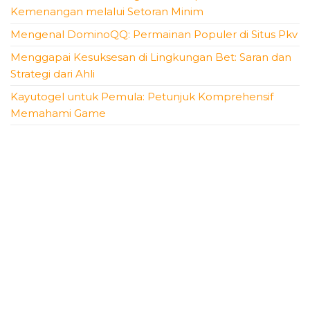
Kemenangan melalui Setoran Minim
Mengenal DominoQQ: Permainan Populer di Situs Pkv
Menggapai Kesuksesan di Lingkungan Bet: Saran dan
Strategi dari Ahli
Kayutogel untuk Pemula: Petunjuk Komprehensif
Memahami Game
Snow 4D: Lakukan Taruhannya secara Cerdas serta
Menguntungkan
Recent Comments
No comments to show.
Archives
August 2026
July 2026