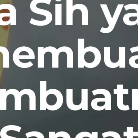
a Sih y
embu
mbuat