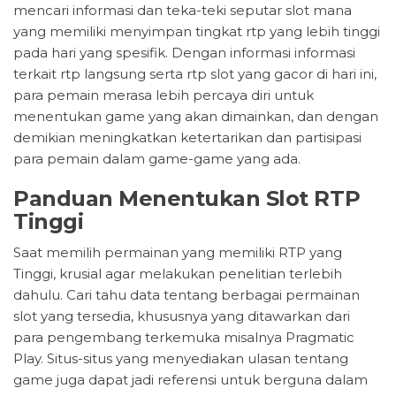
mencari informasi dan teka-teki seputar slot mana
yang memiliki menyimpan tingkat rtp yang lebih tinggi
pada hari yang spesifik. Dengan informasi informasi
terkait rtp langsung serta rtp slot yang gacor di hari ini,
para pemain merasa lebih percaya diri untuk
menentukan game yang akan dimainkan, dan dengan
demikian meningkatkan ketertarikan dan partisipasi
para pemain dalam game-game yang ada.
Panduan Menentukan Slot RTP
Tinggi
Saat memilih permainan yang memiliki RTP yang
Tinggi, krusial agar melakukan penelitian terlebih
dahulu. Cari tahu data tentang berbagai permainan
slot yang tersedia, khususnya yang ditawarkan dari
para pengembang terkemuka misalnya Pragmatic
Play. Situs-situs yang menyediakan ulasan tentang
game juga dapat jadi referensi untuk berguna dalam