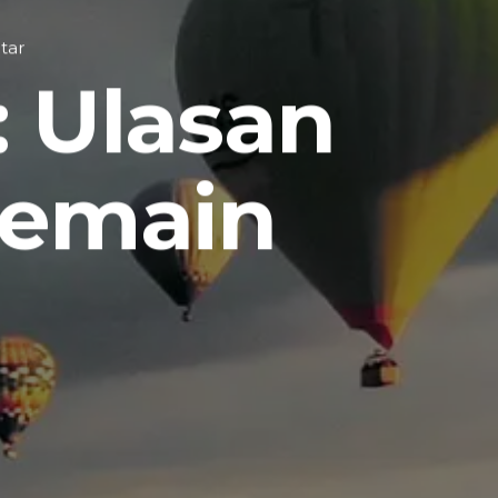
tar
: Ulasan
Pemain