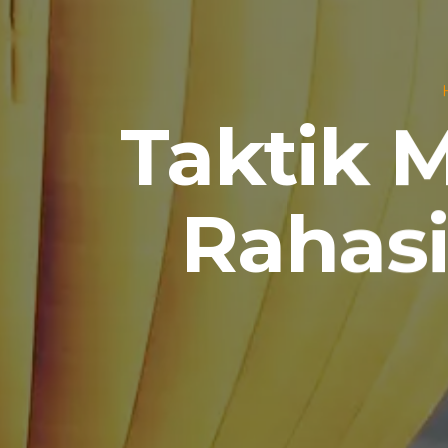
Taktik 
Rahas