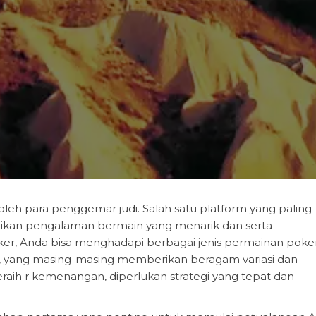
leh para penggemar judi. Salah satu platform yang paling
rikan pengalaman bermain yang menarik dan serta
r, Anda bisa menghadapi berbagai jenis permainan poke
y, yang masing-masing memberikan beragam variasi dan
raih r kemenangan, diperlukan strategi yang tepat dan