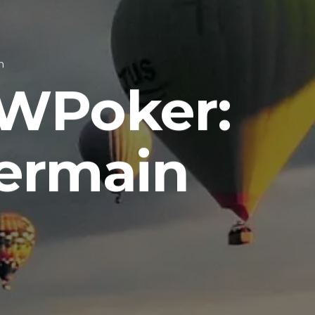
n
JWPoker:
ermain