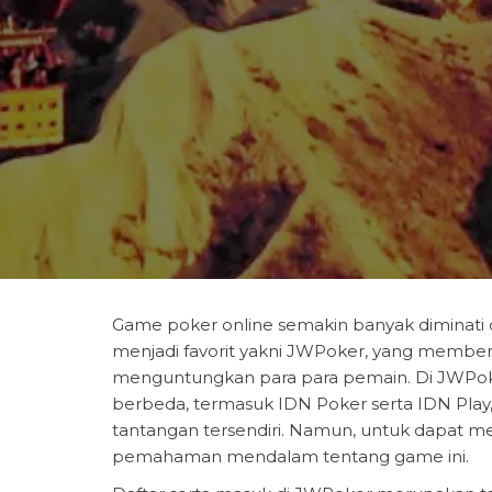
Game poker online semakin banyak diminati o
menjadi favorit yakni JWPoker, yang membe
menguntungkan para para pemain. Di JWPoke
berbeda, termasuk IDN Poker serta IDN Pla
tantangan tersendiri. Namun, untuk dapat me
pemahaman mendalam tentang game ini.