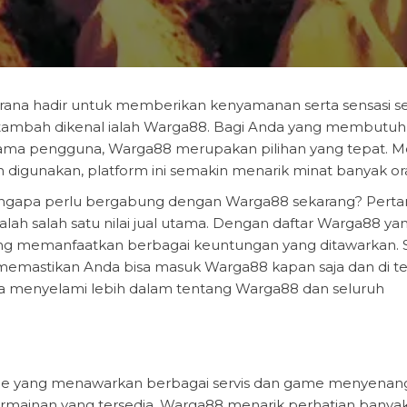
sarana hadir untuk memberikan kenyamanan serta sensasi s
bertambah dikenal ialah Warga88. Bagi Anda yang membutu
ama pengguna, Warga88 merupakan pilihan yang tepat. Me
 digunakan, platform ini semakin menarik minat banyak or
engapa perlu bergabung dengan Warga88 sekarang? Pert
alah salah satu nilai jual utama. Dengan daftar Warga88 ya
ng memanfaatkan berbagai keuntungan yang ditawarkan. S
 memastikan Anda bisa masuk Warga88 kapan saja dan di 
ma menyelami lebih dalam tentang Warga88 dan seluruh
ne yang menawarkan berbagai servis dan game menyenan
mainan yang tersedia, Warga88 menarik perhatian banyak