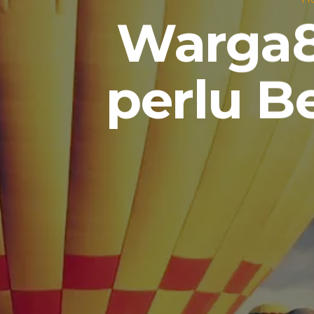
Warga8
perlu B