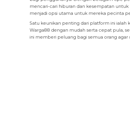
mencari-cari hiburan dan kesempatan untuk
menjadi opsi utama untuk mereka pecinta per
Satu keunikan penting dari platform ini iala
Warga88 dengan mudah serta cepat pula, ser
ini memberi peluang bagi semua orang agar
adanya hambatan yang signifikan.
Tautan Warga88 pun dirancang secara baik s
Dengan menggunakan tampilan antarmuka ya
mudah dan menjelajahi bermacam-macam fitur
sebagai situs sempurna untuk mereka yg ingi
Manfaat Bergabung di War
Menjadi Anggota dengan Warga88 memberik
dijumpai di tempat lain. Yang Pertama, platf
sehingga Anda dapat segera mendapatkan sem
antarmuka yang ramah pengguna, Anda tidak
Kedua, Warga88 menyediakan sejumlah jenis 