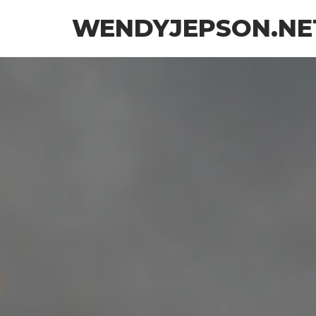
Skip
WENDYJEPSON.NE
to
the
content