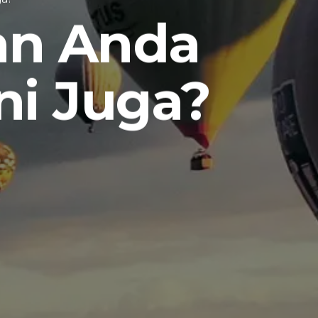
an Anda
ni Juga?