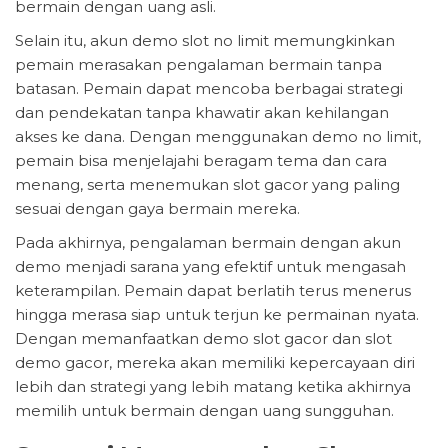
bermain dengan uang asli.
Selain itu, akun demo slot no limit memungkinkan
pemain merasakan pengalaman bermain tanpa
batasan. Pemain dapat mencoba berbagai strategi
dan pendekatan tanpa khawatir akan kehilangan
akses ke dana. Dengan menggunakan demo no limit,
pemain bisa menjelajahi beragam tema dan cara
menang, serta menemukan slot gacor yang paling
sesuai dengan gaya bermain mereka.
Pada akhirnya, pengalaman bermain dengan akun
demo menjadi sarana yang efektif untuk mengasah
keterampilan. Pemain dapat berlatih terus menerus
hingga merasa siap untuk terjun ke permainan nyata.
Dengan memanfaatkan demo slot gacor dan slot
demo gacor, mereka akan memiliki kepercayaan diri
lebih dan strategi yang lebih matang ketika akhirnya
memilih untuk bermain dengan uang sungguhan.