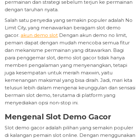
permainan dan strategi sebelum terjun ke permainan
dengan taruhan nyata.
Salah satu penyedia yang semakin populer adalah No
Limit City, yang menawarkan beragam slot demo
gacor.
akun demo slot
Dengan akun demo no limit,
pemain dapat dengan mudah mencoba semua fitur
dan mekanisme permainan yang ditawarkan. Bagi
para penggemar slot, demo slot gacor tidak hanya
memberi pengalaman yang menyenangkan, tetapi
juga kesempatan untuk meraih maxwin, yaitu
kemenangan maksimal yang bisa diraih. Jadi, mari kita
telusuri lebih dalam mengenai keunggulan dan sensasi
bermain slot demo, terutama di platform yang
menyediakan opsi non-stop ini.
Mengenal Slot Demo Gacor
Slot demo gacor adalah pilihan yang semakin populer
di kalangan pemain slot online. Dengan menggunakan