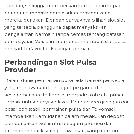
dan dan, sehingga memberikan kemudahan kepada
pengguna memilih berdasarkan provider yang
mereka gunakan. Dengan banyaknya pilihan slot slot
yang tersedia, pengguna dapat menyaksikan
pengalaman bermain tanpa cemas tentang batasan
pembayaran Variasi ini membuat membuat slot pulsa
menjadi terfavorit di kalangan pemain.
Perbandingan Slot Pulsa
Provider
Dalam dunia permainan pulsa, ada banyak penyedia
yang menawarkan berbagai tipe game dan
kesederhanaan. Telkomsel menjadi salah satu pilihan
terbaik untuk banyak player. Dengan area jaringan dari
besar dan stabil, permainan pulsa dari Telkomsel
memberikan kemudahan dalam melakukan deposit
dan penarikan. Selain itu, beragam promosi dan
promosi menarik sering ditawarkan, yang membuat