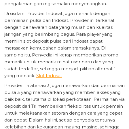
pengalaman gaming semakin menyenangkan.
Di sisi lain, Provider Indosat juga menarik dengan
permainan pulsa dari Indosat. Provider ini terkenal
dengan penawaran data yang murah dan kualitas
jaringan yang berimbang bagus. Para player yang
memilih slot deposit pulsa dari Indosat dapat
merasakan kemudahan dalam transaksinya. Di
samping itu, Penyedia ini kerap memberikan promo
menarik untuk menarik minat user baru dan yang
sudah terdaftar, sehingga menjadi pilihan alternatif
yang menarik.
Slot Indosat
Provider Tri atenasi 3 juga menawarkan dari permainan
pulsa 3 yang menawarkan yang memberi akses yang
baik baik, terutama di lokasi perkotaaan. Permainan via
deposit dari Tri memberikan fleksibilitas untuk pemain
untuk melaksanakan setoran dengan cara yang cepat
dan cepat. Dalam hal ini, setiap penyedia tentunya
kelebihan dan kekurangan masing-masing, sehingga