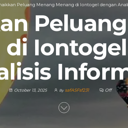
aikkan Peluang Menang Menang di Iontogel dengan Analis
an Peluan
di Iontoge
lisis Infor
safASFsf231
Off
October 13, 2025
By