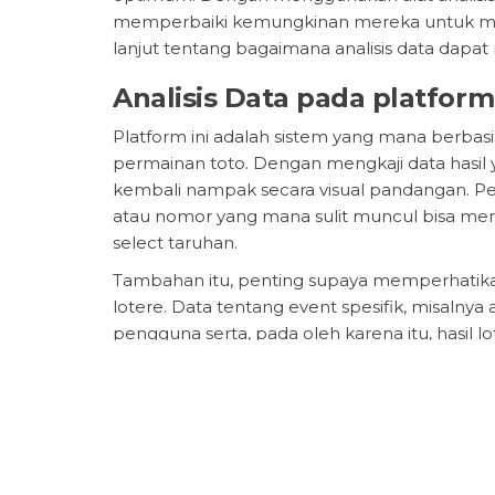
memperbaiki kemungkinan mereka untuk memp
lanjut tentang bagaimana analisis data dapat
Analisis Data pada platform
Platform ini adalah sistem yang mana berba
permainan toto. Dengan mengkaji data hasil 
kembali nampak secara visual pandangan.
atau nomor yang mana sulit muncul bisa m
select taruhan.
Tambahan itu, penting supaya memperhatika
lotere. Data tentang event spesifik, misalny
pengguna serta, pada oleh karena itu, hasil 
mengatur strategi dirinya supaya mengoptim
Metode analisis data yang sangat maju, sepert
dimanfaatkan untuk menambah ketepatan rama
historis dan real-time, pemain bisa membuat
dirinya supaya berhasil. Implementasi strategi