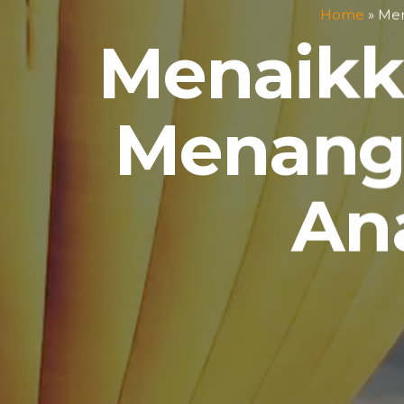
Home
»
Men
Menaikk
Menang 
Ana