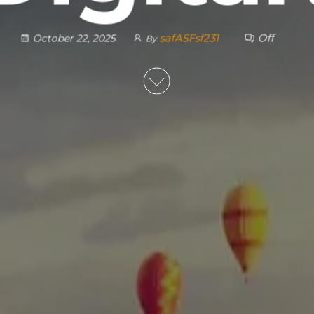
safASFsf231
Off
October 22, 2025
By