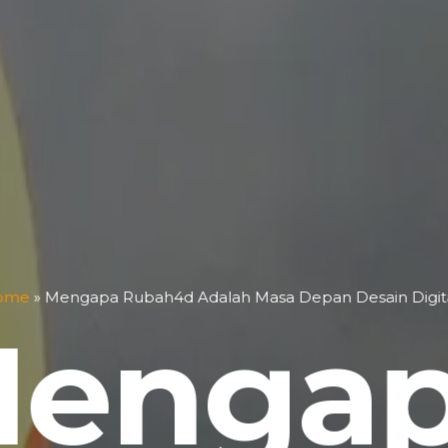
ome
»
Mengapa Rubah4d Adalah Masa Depan Desain Digit
enga