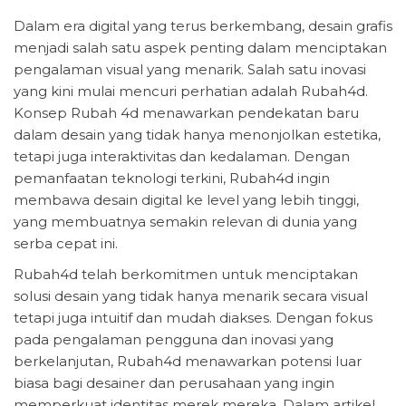
Dalam era digital yang terus berkembang, desain grafis
menjadi salah satu aspek penting dalam menciptakan
pengalaman visual yang menarik. Salah satu inovasi
yang kini mulai mencuri perhatian adalah Rubah4d.
Konsep Rubah 4d menawarkan pendekatan baru
dalam desain yang tidak hanya menonjolkan estetika,
tetapi juga interaktivitas dan kedalaman. Dengan
pemanfaatan teknologi terkini, Rubah4d ingin
membawa desain digital ke level yang lebih tinggi,
yang membuatnya semakin relevan di dunia yang
serba cepat ini.
Rubah4d telah berkomitmen untuk menciptakan
solusi desain yang tidak hanya menarik secara visual
tetapi juga intuitif dan mudah diakses. Dengan fokus
pada pengalaman pengguna dan inovasi yang
berkelanjutan, Rubah4d menawarkan potensi luar
biasa bagi desainer dan perusahaan yang ingin
memperkuat identitas merek mereka. Dalam artikel