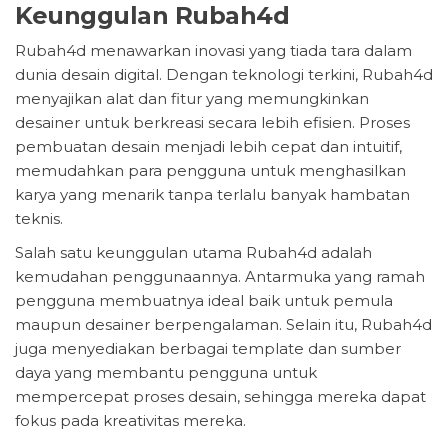
Keunggulan Rubah4d
Rubah4d menawarkan inovasi yang tiada tara dalam
dunia desain digital. Dengan teknologi terkini, Rubah4d
menyajikan alat dan fitur yang memungkinkan
desainer untuk berkreasi secara lebih efisien. Proses
pembuatan desain menjadi lebih cepat dan intuitif,
memudahkan para pengguna untuk menghasilkan
karya yang menarik tanpa terlalu banyak hambatan
teknis.
Salah satu keunggulan utama Rubah4d adalah
kemudahan penggunaannya. Antarmuka yang ramah
pengguna membuatnya ideal baik untuk pemula
maupun desainer berpengalaman. Selain itu, Rubah4d
juga menyediakan berbagai template dan sumber
daya yang membantu pengguna untuk
mempercepat proses desain, sehingga mereka dapat
fokus pada kreativitas mereka.