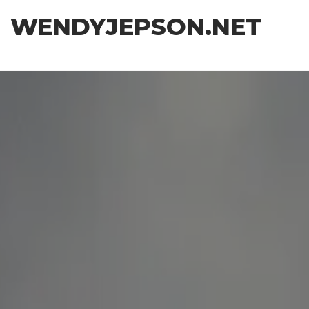
Skip
WENDYJEPSON.NET
to
the
content