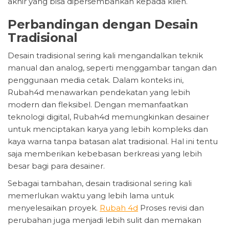
akhir yang bisa dipersembahkan kepada klien.
Perbandingan dengan Desain
Tradisional
Desain tradisional sering kali mengandalkan teknik
manual dan analog, seperti menggambar tangan dan
penggunaan media cetak. Dalam konteks ini,
Rubah4d menawarkan pendekatan yang lebih
modern dan fleksibel. Dengan memanfaatkan
teknologi digital, Rubah4d memungkinkan desainer
untuk menciptakan karya yang lebih kompleks dan
kaya warna tanpa batasan alat tradisional. Hal ini tentu
saja memberikan kebebasan berkreasi yang lebih
besar bagi para desainer.
Sebagai tambahan, desain tradisional sering kali
memerlukan waktu yang lebih lama untuk
menyelesaikan proyek.
Rubah 4d
Proses revisi dan
perubahan juga menjadi lebih sulit dan memakan