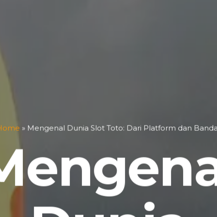
Home
»
Mengenal Dunia Slot Toto: Dari Platform dan Banda
Mengena