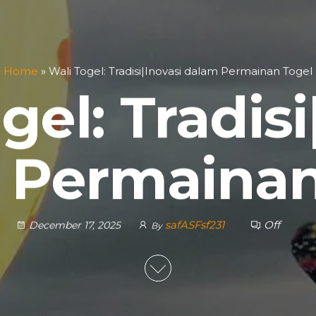
Home
»
Wali Togel: Tradisi|Inovasi dalam Permainan Togel
gel: Tradisi
 Permainan
safASFsf231
Off
December 17, 2025
By