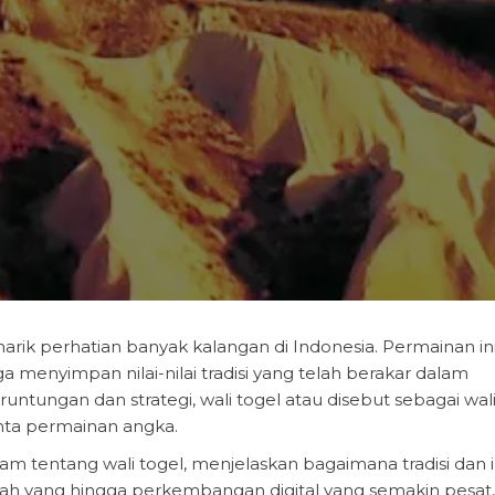
rik perhatian banyak kalangan di Indonesia. Permainan in
 menyimpan nilai-nilai tradisi yang telah berakar dalam
tungan dan strategi, wali togel atau disebut sebagai wali
inta permainan angka.
lam tentang wali togel, menjelaskan bagaimana tradisi dan 
arah yang hingga perkembangan digital yang semakin pesat,