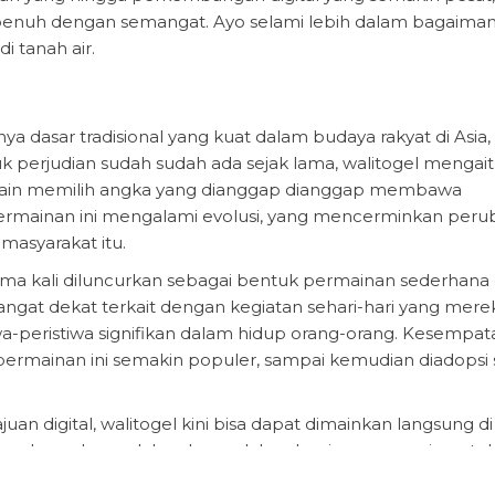
penuh dengan semangat. Ayo selami lebih dalam bagaiman
i tanah air.
dasar tradisional yang kuat dalam budaya rakyat di Asia,
k perjudian sudah sudah ada sejak lama, walitogel mengai
emain memilih angka yang dianggap dianggap membawa
permainan ini mengalami evolusi, yang mencerminkan per
 masyarakat itu.
ama kali diluncurkan sebagai bentuk permainan sederhana 
angat dekat terkait dengan kegiatan sehari-hari yang mere
stiwa-peristiwa signifikan dalam hidup orang-orang. Kesempat
ermainan ini semakin populer, sampai kemudian diadopsi 
an digital, walitogel kini bisa dapat dimainkan langsung di
 ini membawa kemudahan kemudahan bagi para pemain untu
laupun format telah berubah, esensi dari permainan perma