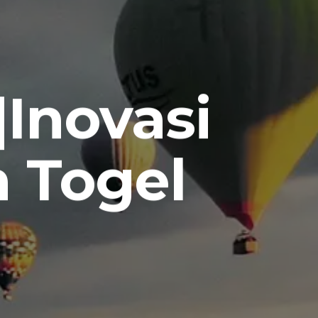
|Inovasi
 Togel