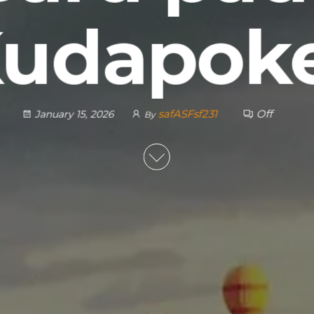
udapok
safASFsf231
Off
January 15, 2026
By