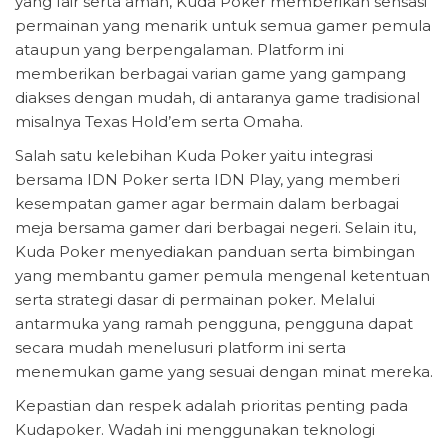
yang fair serta aman, Kuda Poker memberikan sensasi
permainan yang menarik untuk semua gamer pemula
ataupun yang berpengalaman. Platform ini
memberikan berbagai varian game yang gampang
diakses dengan mudah, di antaranya game tradisional
misalnya Texas Hold’em serta Omaha.
Salah satu kelebihan Kuda Poker yaitu integrasi
bersama IDN Poker serta IDN Play, yang memberi
kesempatan gamer agar bermain dalam berbagai
meja bersama gamer dari berbagai negeri. Selain itu,
Kuda Poker menyediakan panduan serta bimbingan
yang membantu gamer pemula mengenal ketentuan
serta strategi dasar di permainan poker. Melalui
antarmuka yang ramah pengguna, pengguna dapat
secara mudah menelusuri platform ini serta
menemukan game yang sesuai dengan minat mereka.
Kepastian dan respek adalah prioritas penting pada
Kudapoker. Wadah ini menggunakan teknologi