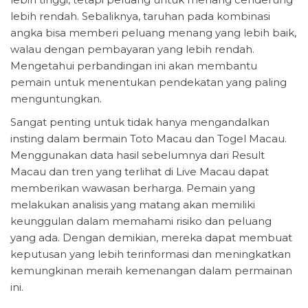
lebih rendah. Sebaliknya, taruhan pada kombinasi
angka bisa memberi peluang menang yang lebih baik,
walau dengan pembayaran yang lebih rendah.
Mengetahui perbandingan ini akan membantu
pemain untuk menentukan pendekatan yang paling
menguntungkan.
Sangat penting untuk tidak hanya mengandalkan
insting dalam bermain Toto Macau dan Togel Macau.
Menggunakan data hasil sebelumnya dari Result
Macau dan tren yang terlihat di Live Macau dapat
memberikan wawasan berharga. Pemain yang
melakukan analisis yang matang akan memiliki
keunggulan dalam memahami risiko dan peluang
yang ada. Dengan demikian, mereka dapat membuat
keputusan yang lebih terinformasi dan meningkatkan
kemungkinan meraih kemenangan dalam permainan
ini.