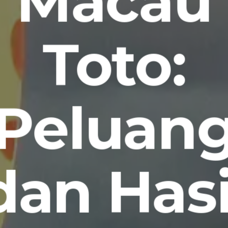
Macau
Toto:
Peluan
dan Hasi