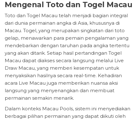
Mengenal Toto dan Togel Macau
Toto dan Togel Macau telah menjadi bagian integral
dari dunia permainan angka di Asia, khususnya di
Macau. Togel, yang merupakan singkatan dari toto
gelap, menawarkan para pemain pengalaman yang
mendebarkan dengan taruhan pada angka tertentu
yang akan ditarik. Setiap hasil pertandingan Togel
Macau dapat diakses secara langsung melalui Live
Draw Macau, yang memberi kesempatan untuk
menyaksikan hasilnya secara real-time. Kehadiran
acara Live Macau juga memberikan nuansa aksi
langsung yang menyenangkan dan membuat
permainan semakin menarik.
Dalam konteks Macau Pools, sistem ini menyediakan
berbagai pilihan permainan yang dapat diikuti oleh
para penjudi. Dengan berbagai jenis taruhan yang
tersedia, pemain dapat memilih kombinasi angka yang
mereka yakini akan membawa keberuntungan.