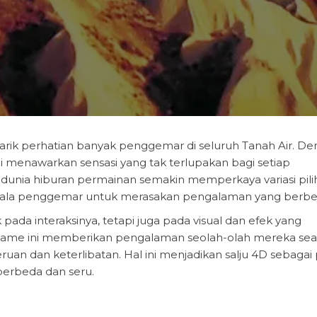
arik perhatian banyak penggemar di seluruh Tanah Air. D
ni menawarkan sensasi yang tak terlupakan bagi setiap
dunia hiburan permainan semakin memperkaya variasi pili
gala penggemar untuk merasakan pengalaman yang berbe
 pada interaksinya, tetapi juga pada visual dan efek yang
me ini memberikan pengalaman seolah-olah mereka sea
uan dan keterlibatan. Hal ini menjadikan salju 4D sebagai 
berbeda dan seru.