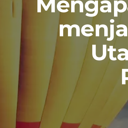
Mengapa
menjad
Ut