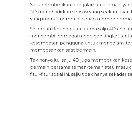
Salju memberikan pengalaman bermain yang h
4D menghadirkan sensasi yang seakan-akan k
yang imersif membuat setiap momen permai
Salah satu keunggulan utama salju 4D adal
mengambil berbagai mode dan tingkat tantan
kesempatan pengguna untuk mengalami tant
membosankan saat bermain.
Tak hanya itu, salju 4D juga memberikan kes
bermain bersama teman-teman atau masuk k
fitur-fitur sosial ini, salju tidak hanya seka
bersosialisasi dan bertemu dengan orang-ora
Pengaruh Salju Tiga Dimen
Salju Tiga Dimensi sudah menjadi suatu feno
penggemarnya. Salah satu konsekuensi penti
salju tiga dimensi sering berinteraksi dal
serta taktik. Ini menciptakan rasa persatua