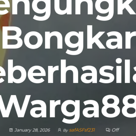
engungk
Bongka
berhasi
Warga8
safASFsf231
Off
January 28, 2026
By