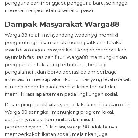
pengguna dan menggaet pengguna baru, sehingga
mereka menjadi lebih dikenal di pasar.
Dampak Masyarakat Warga88
Warga 88 telah menyandang wadah yg memiliki
pengaruh signifikan untuk meningkatkan interaksi
sosial di kalangan masyarakat. Dengan memberikan
sejumlah fasilitas dan fitur, Warga88 memungkinkan
pengguna untuk saling terhubung, berbagi
pengalaman, dan berkolaborasi dalam berbagai
aktivitas. Ini menciptakan komunitas yang lebih dekat,
di mana anggota akan merasa lebih terlibat dan
memiliki rasa apartemen pada lingkungan sosial.
Di samping itu, aktivitas yang dilakukan dilakukan oleh
Warga 88 seringkali menunjang program lokal,
contohnya acara komunitas dan inisiatif
pemberdayaan. Di lain sisi, warga 88 tidak hanya
memperkokoh ikatan sosial, melainkan juga