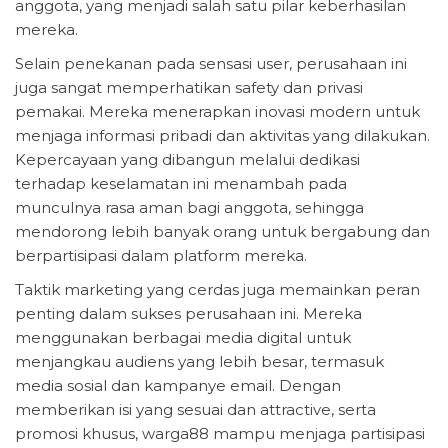
anggota, yang menjadi salah satu pilar keberhasilan
mereka.
Selain penekanan pada sensasi user, perusahaan ini
juga sangat memperhatikan safety dan privasi
pemakai. Mereka menerapkan inovasi modern untuk
menjaga informasi pribadi dan aktivitas yang dilakukan.
Kepercayaan yang dibangun melalui dedikasi
terhadap keselamatan ini menambah pada
munculnya rasa aman bagi anggota, sehingga
mendorong lebih banyak orang untuk bergabung dan
berpartisipasi dalam platform mereka.
Taktik marketing yang cerdas juga memainkan peran
penting dalam sukses perusahaan ini. Mereka
menggunakan berbagai media digital untuk
menjangkau audiens yang lebih besar, termasuk
media sosial dan kampanye email. Dengan
memberikan isi yang sesuai dan attractive, serta
promosi khusus, warga88 mampu menjaga partisipasi