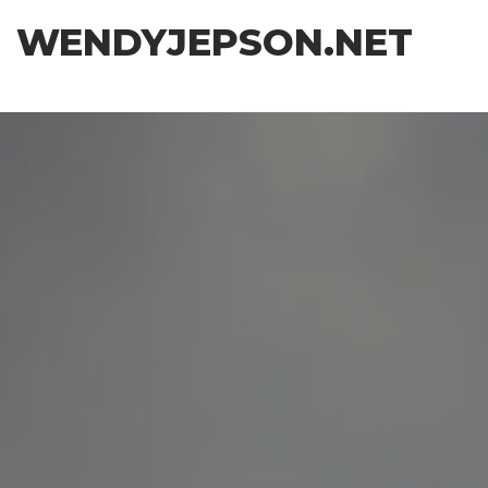
Skip
WENDYJEPSON.NET
to
the
content