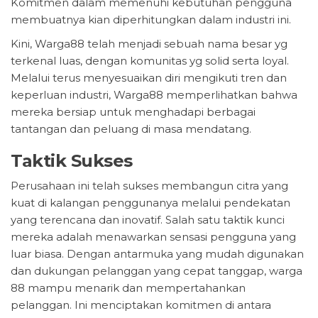
Komitmen dalam memenuhi kebutuhan pengguna
membuatnya kian diperhitungkan dalam industri ini.
Kini, Warga88 telah menjadi sebuah nama besar yg
terkenal luas, dengan komunitas yg solid serta loyal.
Melalui terus menyesuaikan diri mengikuti tren dan
keperluan industri, Warga88 memperlihatkan bahwa
mereka bersiap untuk menghadapi berbagai
tantangan dan peluang di masa mendatang.
Taktik Sukses
Perusahaan ini telah sukses membangun citra yang
kuat di kalangan penggunanya melalui pendekatan
yang terencana dan inovatif. Salah satu taktik kunci
mereka adalah menawarkan sensasi pengguna yang
luar biasa. Dengan antarmuka yang mudah digunakan
dan dukungan pelanggan yang cepat tanggap, warga
88 mampu menarik dan mempertahankan
pelanggan. Ini menciptakan komitmen di antara