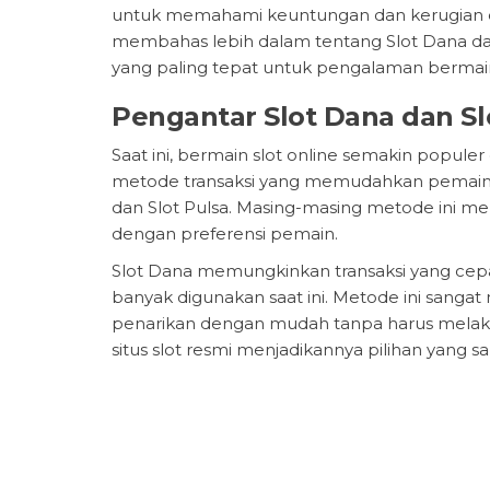
untuk memahami keuntungan dan kerugian dari
membahas lebih dalam tentang Slot Dana da
yang paling tepat untuk pengalaman bermain
Pengantar Slot Dana dan Sl
Saat ini, bermain slot online semakin popule
metode transaksi yang memudahkan pemain. 
dan Slot Pulsa. Masing-masing metode ini m
dengan preferensi pemain.
Slot Dana memungkinkan transaksi yang cep
banyak digunakan saat ini. Metode ini sanga
penarikan dengan mudah tanpa harus melakuk
situs slot resmi menjadikannya pilihan yang 
Di sisi lain, Slot Pulsa menawarkan kemudaha
telepon. Dengan menggunakan Slot Pulsa, 
pulsa yang mereka miliki. Hal ini memberikan 
mungkin tidak memiliki rekening bank tapi in