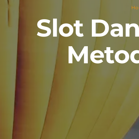
Ho
Slot Dan
Metod