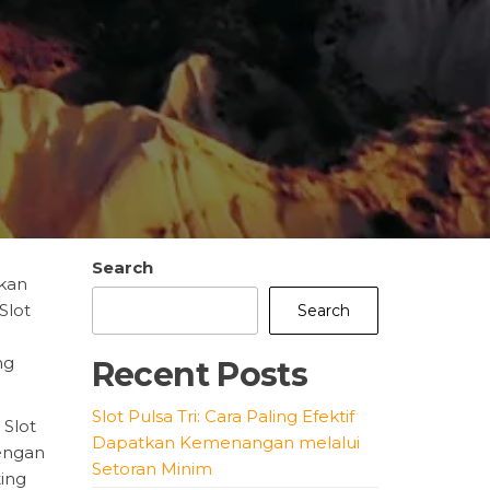
Search
ikan
Slot
Search
ng
Recent Posts
Slot Pulsa Tri: Cara Paling Efektif
Slot
Dapatkan Kemenangan melalui
Dengan
Setoran Minim
ting