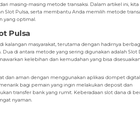
 masing-masing metode transaksi. Dalam artikel ini, kita
n Slot Pulsa, serta membantu Anda memilih metode transa
 yang optimal.
ot Pulsa
r di kalangan masyarakat, terutama dengan hadirnya berbag
Dua di antara metode yang sering digunakan adalah Slot
enawarkan kelebihan dan kemudahan yang bisa disesuaika
at dan aman dengan menggunakan aplikasi dompet digita
t menarik bagi pemain yang ingin melakukan deposit dan
an transfer bank yang rumit. Keberadaan slot dana di be
sangat nyaman.
n bagi mereka yang lebih suka melakukan transaksi melalui
pemain dapat melakukan deposit hanya dengan memotong
aksesibilitas yang lebih baik, terutama bagi pemain yang
gin menikmati permainan slot gacor secara online.