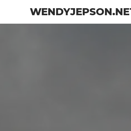
Skip
WENDYJEPSON.NE
to
the
content