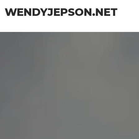
Skip
WENDYJEPSON.NET
to
the
content