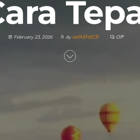
ara Tep
safASFsf231
Off
February 23, 2026
By