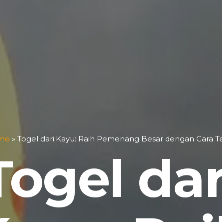
me
»
Togel dari Kayu: Raih Pemenang Besar dengan Cara T
Togel dar