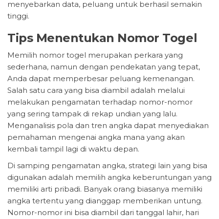
menyebarkan data, peluang untuk berhasil semakin
tinggi.
Tips Menentukan Nomor Togel
Memilih nomor togel merupakan perkara yang
sederhana, namun dengan pendekatan yang tepat,
Anda dapat memperbesar peluang kemenangan.
Salah satu cara yang bisa diambil adalah melalui
melakukan pengamatan terhadap nomor-nomor
yang sering tampak di rekap undian yang lalu.
Menganalisis pola dan tren angka dapat menyediakan
pemahaman mengenai angka mana yang akan
kembali tampil lagi di waktu depan.
Di samping pengamatan angka, strategi lain yang bisa
digunakan adalah memilih angka keberuntungan yang
memiliki arti pribadi. Banyak orang biasanya memiliki
angka tertentu yang dianggap memberikan untung.
Nomor-nomor ini bisa diambil dari tanggal lahir, hari