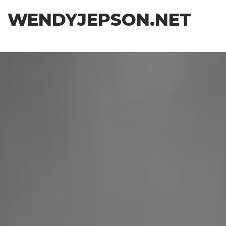
Skip
WENDYJEPSON.NET
to
the
content