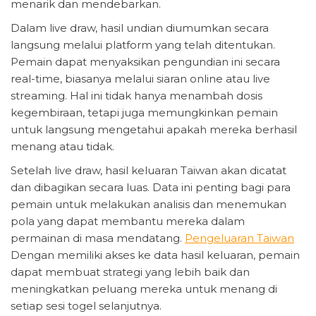
menarik dan mendebarkan.
Dalam live draw, hasil undian diumumkan secara
langsung melalui platform yang telah ditentukan.
Pemain dapat menyaksikan pengundian ini secara
real-time, biasanya melalui siaran online atau live
streaming. Hal ini tidak hanya menambah dosis
kegembiraan, tetapi juga memungkinkan pemain
untuk langsung mengetahui apakah mereka berhasil
menang atau tidak.
Setelah live draw, hasil keluaran Taiwan akan dicatat
dan dibagikan secara luas. Data ini penting bagi para
pemain untuk melakukan analisis dan menemukan
pola yang dapat membantu mereka dalam
permainan di masa mendatang.
Pengeluaran Taiwan
Dengan memiliki akses ke data hasil keluaran, pemain
dapat membuat strategi yang lebih baik dan
meningkatkan peluang mereka untuk menang di
setiap sesi togel selanjutnya.