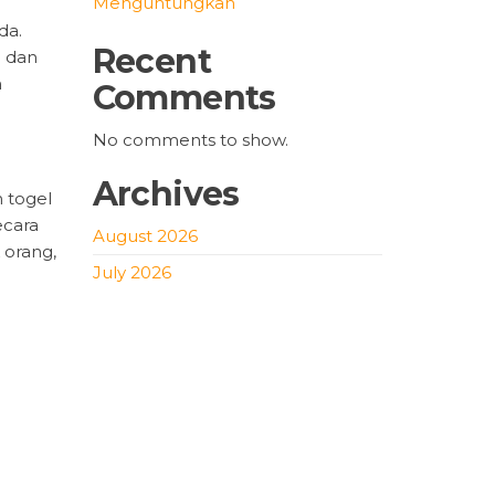
Menguntungkan
da.
Recent
 dan
n
Comments
No comments to show.
Archives
 togel
ecara
August 2026
 orang,
July 2026
June 2026
ahun-
iring
May 2026
an
April 2026
aransi
March 2026
February 2026
ntuk
etiap
January 2026