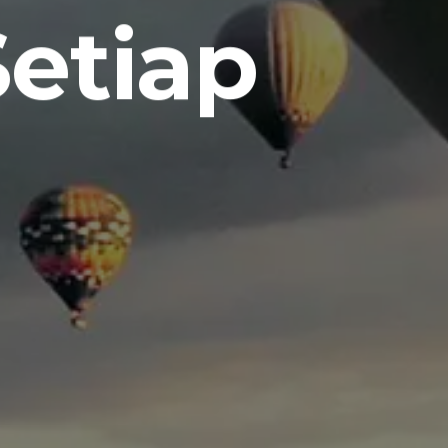
Setiap