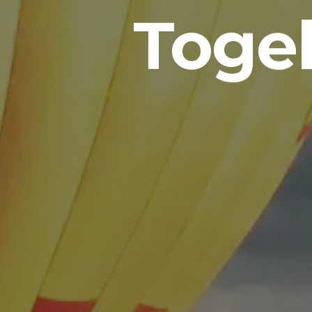
Togel