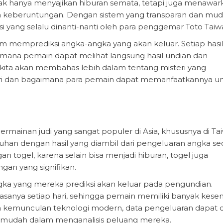
idak hanya menyajikan hiburan semata, tetapi juga menawar
h keberuntungan. Dengan sistem yang transparan dan mu
i yang selalu dinanti-nanti oleh para penggemar Toto Taiw
 memprediksi angka-angka yang akan keluar. Setiap hasil 
 mana pemain dapat melihat langsung hasil undian dan
i, kita akan membahas lebih dalam tentang misteri yang
hari dan bagaimana para pemain dapat memanfaatkannya u
rmainan judi yang sangat populer di Asia, khususnya di Ta
uhan dengan hasil yang diambil dari pengeluaran angka se
n togel, karena selain bisa menjadi hiburan, togel juga
an yang signifikan.
ngka yang mereka prediksi akan keluar pada pengundian.
biasanya setiap hari, sehingga pemain memiliki banyak kes
an kemunculan teknologi modern, data pengeluaran dapat
 mudah dalam menganalisis peluang mereka.