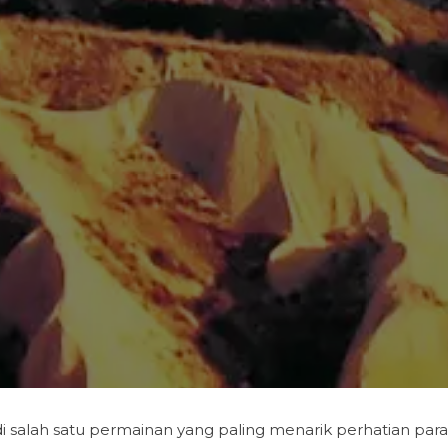
di salah satu permainan yang paling menarik perhatian para