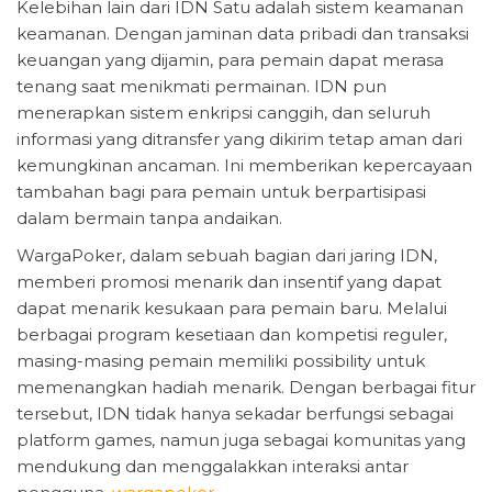
Kelebihan lain dari IDN Satu adalah sistem keamanan
keamanan. Dengan jaminan data pribadi dan transaksi
keuangan yang dijamin, para pemain dapat merasa
tenang saat menikmati permainan. IDN pun
menerapkan sistem enkripsi canggih, dan seluruh
informasi yang ditransfer yang dikirim tetap aman dari
kemungkinan ancaman. Ini memberikan kepercayaan
tambahan bagi para pemain untuk berpartisipasi
dalam bermain tanpa andaikan.
WargaPoker, dalam sebuah bagian dari jaring IDN,
memberi promosi menarik dan insentif yang dapat
dapat menarik kesukaan para pemain baru. Melalui
berbagai program kesetiaan dan kompetisi reguler,
masing-masing pemain memiliki possibility untuk
memenangkan hadiah menarik. Dengan berbagai fitur
tersebut, IDN tidak hanya sekadar berfungsi sebagai
platform games, namun juga sebagai komunitas yang
mendukung dan menggalakkan interaksi antar