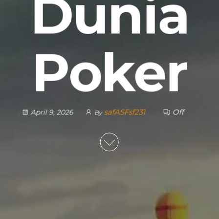
Dunia
Poker
safASFsf231
Off
April 9, 2026
By