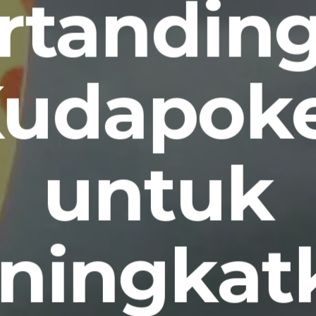
rtandin
udapok
untuk
ningkat