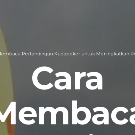
Membaca Pertandingan Kudapoker untuk Meningkatkan Pe
Cara
Membac