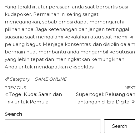
Yang terakhir, atur perasaan anda saat berpartisipasi
kudapoker. Permainan ini sering sangat
menegangkan, sebab emosi dapat memengaruhi
pilihan anda. Jaga ketenangan dan jangan tertinggal
suasana saat mengalami kekalahan atau saat memiliki
peluang bagus. Menjaga konsentrasi dan disiplin dalam
bermain huat membantu anda mengambil keputusan
yang lebih tepat dan meningkatkan kemungkinan
Anda untuk mendapatkan ekspektasi.
Category
GAME ONLINE
Post
Previous
N
PREVIOUS
NEXT
Togel Kuda: Saran dan
Supertogel: Peluang dan
Post
P
navigation
Trik untuk Pemula
Tantangan di Era Digital
Search
Search