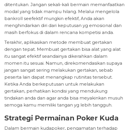
ditentukan. Jangan sekali-kali bermain memanfaatkan
modal yang tidak mampu hilang. Melalui mengelola
bankroll seefektif mungkin efektif, Anda akan
menghindarkan diri dari keputusan yg emosional dan
masih berfokus di dalam rencana kompetisi anda.
Terakhir, aplikasikan metode membuat gertakan
dengan tepat. Membuat gertakan bisa alat yang alat
itu sangat efektif seandainya dikerahkan dalam
momen itu sesuai. Namun, direkomendasikan supaya
jangan sangat sering melakukan gertakan, sebab
peserta lain dapat menangkap rutinitas tersebut.
Ketika Anda berkeputusan untuk melakukan
gertakan, perhatikan kondisi yang mendukung
tindakan anda dan agar anda bisa meyakinkan musuh
semoga kamu memiliki tangan yg lebih tangguh.
Strategi Permainan Poker Kuda
Dalam bermain kudapoker, pengamatan terhadap