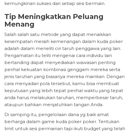
kemungkinan sukses dari setiap sesi bermain.
Tip Meningkatkan Peluang
Menang
Salah salah satu metode yang dapat menaikkan
kesempatan meraih kemenangan dalam kuda poker
adalah dalam meneliti ciri taruh penggawa yang lain.
Pengamatan itu teliti mengenai cara individu lain
bertanding dapat menyediakan wawasan penting
perihal kekuatan kombinasi genggam mereka serta
jenis taruhan yang biasanya mereka mainkan. Dengan
cara menyadari pola tersebut, kamu bisa membuat
keputusan yang lebih tepat perihal waktu yang tepat
anda harus melakukan taruhan, memperbesar taruh,
ataupun bahkan menjatuhkan tangan Anda.
Di samping itu, pengelolaan dana yg baik amat
berharga dalam game kuda poker poker. Tentukan
limit untuk sesi permainan tapi ikuti budget yang telah