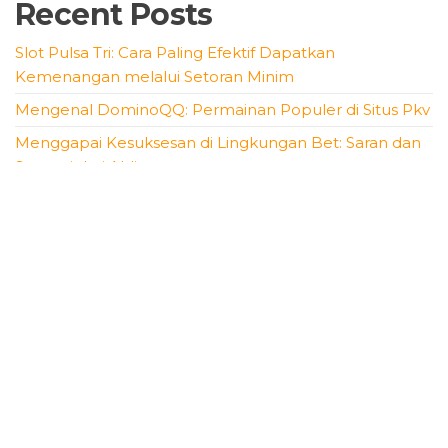
Recent Posts
Slot Pulsa Tri: Cara Paling Efektif Dapatkan
Kemenangan melalui Setoran Minim
Mengenal DominoQQ: Permainan Populer di Situs Pkv
Menggapai Kesuksesan di Lingkungan Bet: Saran dan
Strategi dari Ahli
Kayutogel untuk Pemula: Petunjuk Komprehensif
Memahami Game
Snow 4D: Lakukan Taruhannya secara Cerdas serta
Menguntungkan
Recent Comments
No comments to show.
Archives