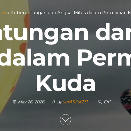
me
»
Keberuntungan dan Angka: Mitos dalam Permainan 
tungan da
 dalam Per
Kuda
safASFsf231
Off
May 26, 2026
By