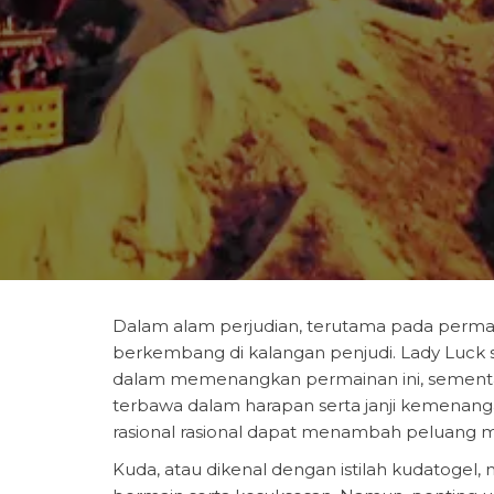
Dalam alam perjudian, terutama pada permai
berkembang di kalangan penjudi. Lady Luck s
dalam memenangkan permainan ini, sementara
terbawa dalam harapan serta janji kemenang
rasional rasional dapat menambah peluang 
Kuda, atau dikenal dengan istilah kudatogel, 