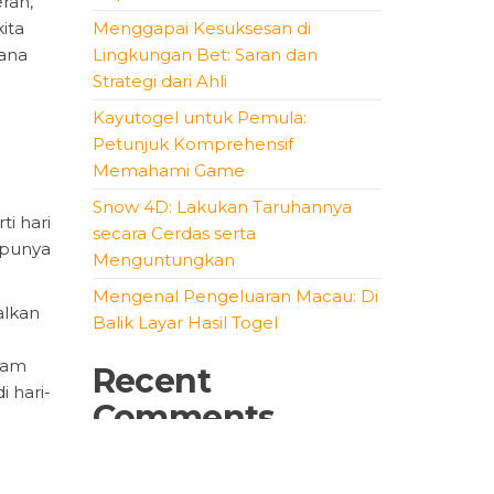
ran,
ita
Menggapai Kesuksesan di
mana
Lingkungan Bet: Saran dan
Strategi dari Ahli
Kayutogel untuk Pemula:
Petunjuk Komprehensif
Memahami Game
Snow 4D: Lakukan Taruhannya
i hari
secara Cerdas serta
 punya
Menguntungkan
Mengenal Pengeluaran Macau: Di
alkan
Balik Layar Hasil Togel
alam
Recent
 hari-
Comments
No comments to show.
tem,