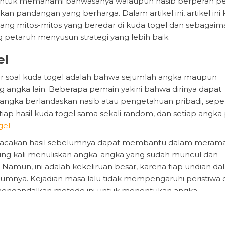
 untuk memahami bahwasanya walaupun nasib berperan pe
an pandangan yang berharga. Dalam artikel ini, artikel ini k
tang mitos-mitos yang beredar di kuda togel dan sebagai
 petaruh menyusun strategi yang lebih baik.
el
ar soal kuda togel adalah bahwa sejumlah angka maupun
g angka lain. Beberapa pemain yakini bahwa dirinya dapat
gka berlandaskan nasib atau pengetahuan pribadi, sepert
iap hasil kuda togel sama sekali random, dan setiap angka
gel
elacakan hasil sebelumnya dapat membantu dalam meram
ing kali menuliskan angka-angka yang sudah muncul dan
Namun, ini adalah kekeliruan besar, karena tiap undian d
lumnya. Kejadian masa lalu tidak mempengaruhi peristiwa di
mengandalkan metode ini untuk menentukan angka.
terdapat strategi atau sistem khusus yang dapat menjamin
gai klaim yang ada tentang cara untuk "mengalahkan" sis