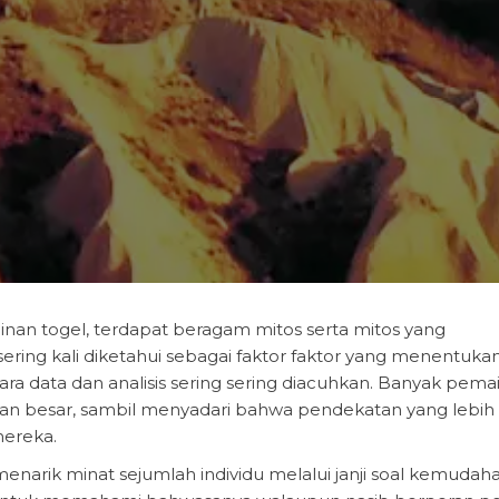
nan togel, terdapat beragam mitos serta mitos yang
ering kali diketahui sebagai faktor faktor yang menentuka
 data dan analisis sering sering diacuhkan. Banyak pema
an besar, sambil menyadari bahwa pendekatan yang lebih
mereka.
menarik minat sejumlah individu melalui janji soal kemudah