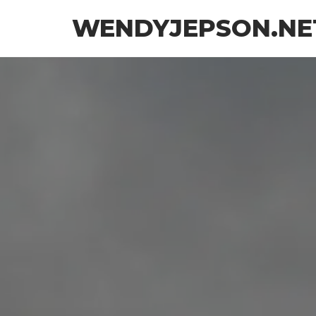
Skip
WENDYJEPSON.NE
to
the
content