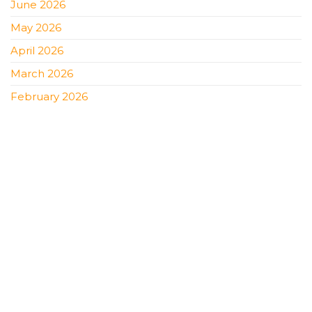
June 2026
May 2026
April 2026
March 2026
February 2026
January 2026
December 2025
November 2025
October 2025
September 2025
August 2025
July 2025
June 2025
May 2025