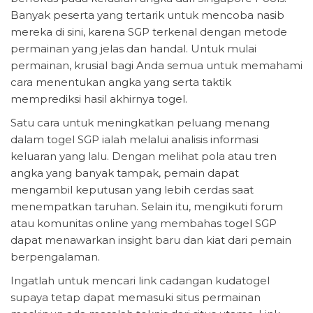
Banyak peserta yang tertarik untuk mencoba nasib
mereka di sini, karena SGP terkenal dengan metode
permainan yang jelas dan handal. Untuk mulai
permainan, krusial bagi Anda semua untuk memahami
cara menentukan angka yang serta taktik
memprediksi hasil akhirnya togel.
Satu cara untuk meningkatkan peluang menang
dalam togel SGP ialah melalui analisis informasi
keluaran yang lalu. Dengan melihat pola atau tren
angka yang banyak tampak, pemain dapat
mengambil keputusan yang lebih cerdas saat
menempatkan taruhan. Selain itu, mengikuti forum
atau komunitas online yang membahas togel SGP
dapat menawarkan insight baru dan kiat dari pemain
berpengalaman.
Ingatlah untuk mencari link cadangan kudatogel
supaya tetap dapat memasuki situs permainan