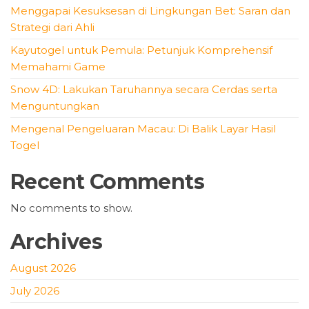
Menggapai Kesuksesan di Lingkungan Bet: Saran dan
Strategi dari Ahli
Kayutogel untuk Pemula: Petunjuk Komprehensif
Memahami Game
Snow 4D: Lakukan Taruhannya secara Cerdas serta
Menguntungkan
Mengenal Pengeluaran Macau: Di Balik Layar Hasil
Togel
Recent Comments
No comments to show.
Archives
August 2026
July 2026