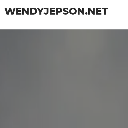
Skip
WENDYJEPSON.NET
to
the
content