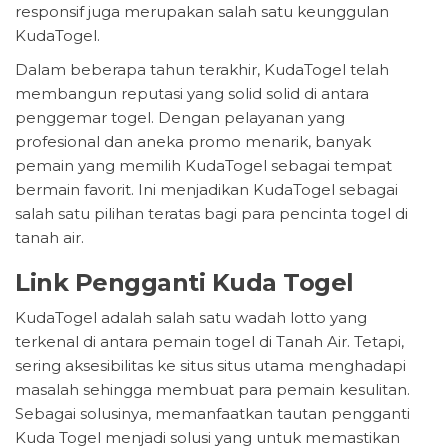
responsif juga merupakan salah satu keunggulan
KudaTogel.
Dalam beberapa tahun terakhir, KudaTogel telah
membangun reputasi yang solid solid di antara
penggemar togel. Dengan pelayanan yang
profesional dan aneka promo menarik, banyak
pemain yang memilih KudaTogel sebagai tempat
bermain favorit. Ini menjadikan KudaTogel sebagai
salah satu pilihan teratas bagi para pencinta togel di
tanah air.
Link Pengganti Kuda Togel
KudaTogel adalah salah satu wadah lotto yang
terkenal di antara pemain togel di Tanah Air. Tetapi,
sering aksesibilitas ke situs situs utama menghadapi
masalah sehingga membuat para pemain kesulitan.
Sebagai solusinya, memanfaatkan tautan pengganti
Kuda Togel menjadi solusi yang untuk memastikan