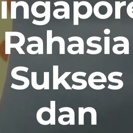
ingapor
Rahasia
Sukses
dan