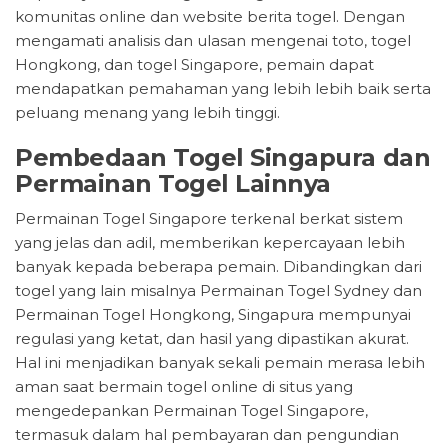
komunitas online dan website berita togel. Dengan
mengamati analisis dan ulasan mengenai toto, togel
Hongkong, dan togel Singapore, pemain dapat
mendapatkan pemahaman yang lebih lebih baik serta
peluang menang yang lebih tinggi.
Pembedaan Togel Singapura dan
Permainan Togel Lainnya
Permainan Togel Singapore terkenal berkat sistem
yang jelas dan adil, memberikan kepercayaan lebih
banyak kepada beberapa pemain. Dibandingkan dari
togel yang lain misalnya Permainan Togel Sydney dan
Permainan Togel Hongkong, Singapura mempunyai
regulasi yang ketat, dan hasil yang dipastikan akurat.
Hal ini menjadikan banyak sekali pemain merasa lebih
aman saat bermain togel online di situs yang
mengedepankan Permainan Togel Singapore,
termasuk dalam hal pembayaran dan pengundian