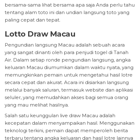
bersama-sama lihat bersama apa saja Anda perlu tahu
tentang alam toto ini dan undian langsung toto yang
paling cepat dan tepat.
Lotto Draw Macau
Pengundian langsung Macau adalah sebuah acara
yang sangat dinanti oleh para penjudi togel di Tanah
Air. Dalam setiap ronde pengundian langsung, angka
keluaran Macau diumumkan dalam waktu nyata, yang
memungkinkan pemain untuk mengetahui hasil lotre
secara cepat dan akurat. Acara ini disiarkan langsung
melalui banyak saluran, termasuk website dan aplikasi
seluler, yang memudahkan akses bagi semua orang
yang mau melihat hasilnya.
Salah satu keunggulan live draw Macau adalah
kecepatan dalam menyampaikan hasil. Menggunakan
teknologi terkini, pemain dapat memperoleh berita
terbaru tentang angka keluaran dan hasil lotre lainnya