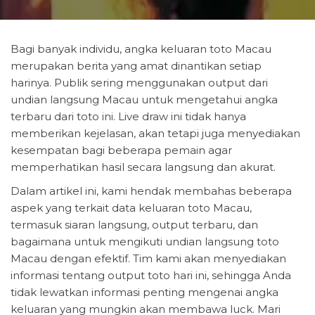
Bagi banyak individu, angka keluaran toto Macau
merupakan berita yang amat dinantikan setiap
harinya. Publik sering menggunakan output dari
undian langsung Macau untuk mengetahui angka
terbaru dari toto ini. Live draw ini tidak hanya
memberikan kejelasan, akan tetapi juga menyediakan
kesempatan bagi beberapa pemain agar
memperhatikan hasil secara langsung dan akurat.
Dalam artikel ini, kami hendak membahas beberapa
aspek yang terkait data keluaran toto Macau,
termasuk siaran langsung, output terbaru, dan
bagaimana untuk mengikuti undian langsung toto
Macau dengan efektif. Tim kami akan menyediakan
informasi tentang output toto hari ini, sehingga Anda
tidak lewatkan informasi penting mengenai angka
keluaran yang mungkin akan membawa luck. Mari