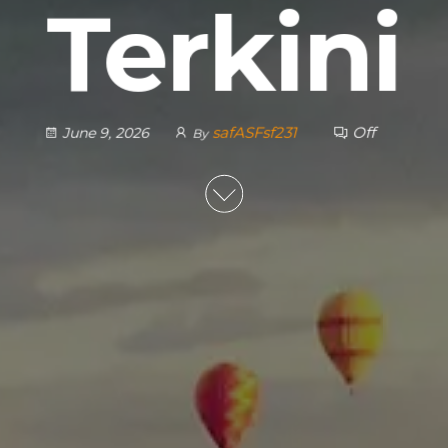
Terkini
safASFsf231
Off
June 9, 2026
By