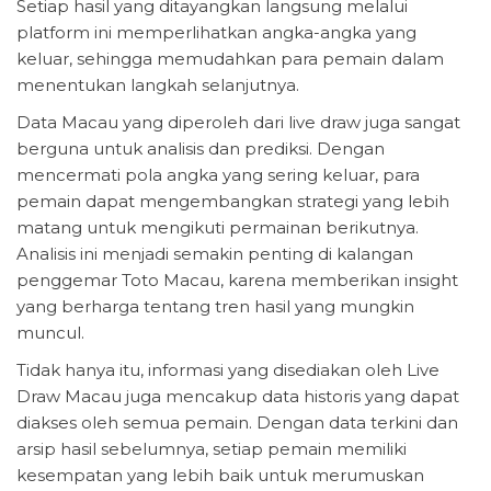
Setiap hasil yang ditayangkan langsung melalui
platform ini memperlihatkan angka-angka yang
keluar, sehingga memudahkan para pemain dalam
menentukan langkah selanjutnya.
Data Macau yang diperoleh dari live draw juga sangat
berguna untuk analisis dan prediksi. Dengan
mencermati pola angka yang sering keluar, para
pemain dapat mengembangkan strategi yang lebih
matang untuk mengikuti permainan berikutnya.
Analisis ini menjadi semakin penting di kalangan
penggemar Toto Macau, karena memberikan insight
yang berharga tentang tren hasil yang mungkin
muncul.
Tidak hanya itu, informasi yang disediakan oleh Live
Draw Macau juga mencakup data historis yang dapat
diakses oleh semua pemain. Dengan data terkini dan
arsip hasil sebelumnya, setiap pemain memiliki
kesempatan yang lebih baik untuk merumuskan