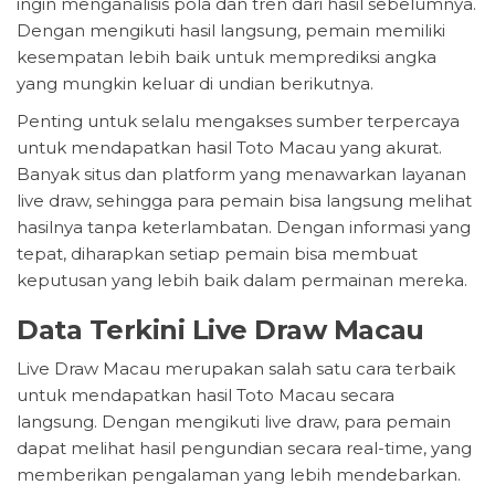
ingin menganalisis pola dan tren dari hasil sebelumnya.
Dengan mengikuti hasil langsung, pemain memiliki
kesempatan lebih baik untuk memprediksi angka
yang mungkin keluar di undian berikutnya.
Penting untuk selalu mengakses sumber terpercaya
untuk mendapatkan hasil Toto Macau yang akurat.
Banyak situs dan platform yang menawarkan layanan
live draw, sehingga para pemain bisa langsung melihat
hasilnya tanpa keterlambatan. Dengan informasi yang
tepat, diharapkan setiap pemain bisa membuat
keputusan yang lebih baik dalam permainan mereka.
Data Terkini Live Draw Macau
Live Draw Macau merupakan salah satu cara terbaik
untuk mendapatkan hasil Toto Macau secara
langsung. Dengan mengikuti live draw, para pemain
dapat melihat hasil pengundian secara real-time, yang
memberikan pengalaman yang lebih mendebarkan.