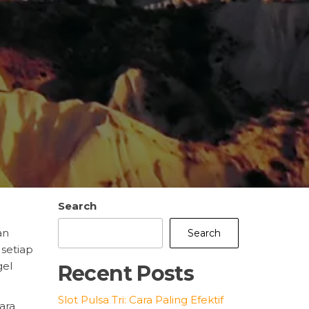
Search
an
Search
setiap
gel
Recent Posts
Slot Pulsa Tri: Cara Paling Efektif
ara