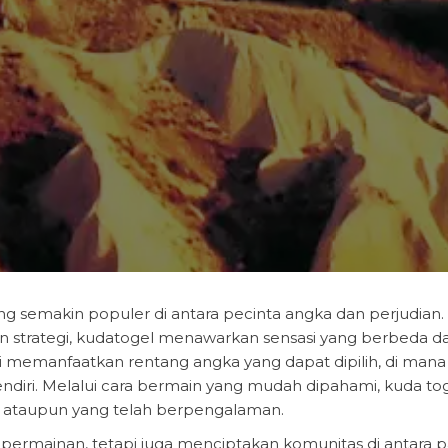
ng semakin populer di antara pecinta angka dan perjudian.
trategi, kudatogel menawarkan sensasi yang berbeda d
memanfaatkan rentang angka yang dapat dipilih, di mana 
ndiri. Melalui cara bermain yang mudah dipahami, kuda to
a ataupun yang telah berpengalaman.
permainan, tetapi juga menciptakan komunitas di antara p