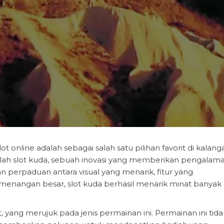
 online adalah sebagai salah satu pilihan favorit di kalang
ialah slot kuda, sebuah inovasi yang memberikan pengalam
perpaduan antara visual yang menarik, fitur yang
enangan besar, slot kuda berhasil menarik minat banyak
yang merujuk pada jenis permainan ini. Permainan ini tida