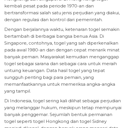
kembali pesat pada periode 1970-an dan
bertransformasi salah satu jenis perjudian yang diakui,
dengan regulasi dan kontrol dari pemerintah.
Dengan berjalannya waktu, ketenaran togel semakin
bertambah di berbagai bangsa benua Asia. Di
Singapore, contohnya, togel yang sah diperkenalkan
pada awal 1980-an dan dengan cepat menarik minat
banyak pemain. Masyarakat kemudian menganggap
togel sebagai sarana dan sebagai cara untuk meraih
untuing keuangan. Data hasil togel yang tepat
sungguh penting bagi para pemain, yang
memanfaatkannya untuk memeriksa angka-angka
yang tampil.
Di Indonesia, togel sering kali dilihat sebagai perjudian
yang melanggar hukum, meskipun tetap mempunyai
banyak penggemar. Sejumlah bentuk permainan
togel seperti togel Hongkong dan togel Sidney