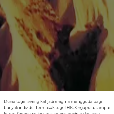
Dunia togel sering kali jadi enigma menggoda bagi
banyak individu. Termasuk togel HK, Singapura, sampai
lotere Sydney, setiap jenis punya pecinta dan cara