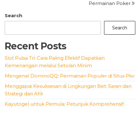
Permainan Poker
Search
Search
Recent Posts
Slot Pulsa Tri: Cara Paling Efektif Dapatkan
Kemenangan melalui Setoran Minim
Mengenal DominoQQ: Permainan Populer di Situs Pkv
Menggapai Kesuksesan di Lingkungan Bet: Saran dan
Strategi dari Ahli
Kayutogel untuk Pemula: Petunjuk Komprehensif
Memahami Game
Snow 4D: Lakukan Taruhannya secara Cerdas serta
Menguntungkan