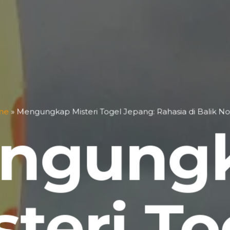
me
»
Mengungkap Misteri Togel Jepang: Rahasia di Balik N
ngung
steri To