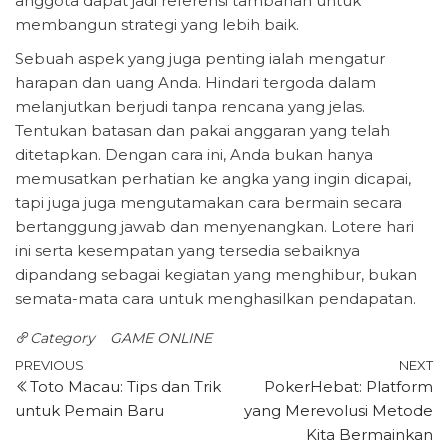
anggota dapat jadi referensi tambahan untuk
membangun strategi yang lebih baik.
Sebuah aspek yang juga penting ialah mengatur
harapan dan uang Anda. Hindari tergoda dalam
melanjutkan berjudi tanpa rencana yang jelas.
Tentukan batasan dan pakai anggaran yang telah
ditetapkan. Dengan cara ini, Anda bukan hanya
memusatkan perhatian ke angka yang ingin dicapai,
tapi juga juga mengutamakan cara bermain secara
bertanggung jawab dan menyenangkan. Lotere hari
ini serta kesempatan yang tersedia sebaiknya
dipandang sebagai kegiatan yang menghibur, bukan
semata-mata cara untuk menghasilkan pendapatan.
Category
GAME ONLINE
Post
Previous
N
PREVIOUS
NEXT
Toto Macau: Tips dan Trik
PokerHebat: Platform
Post
P
navigation
untuk Pemain Baru
yang Merevolusi Metode
Kita Bermainkan