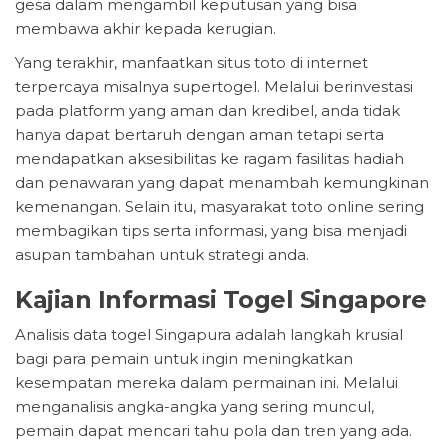
gesa dalam mengambil keputusan yang bisa
membawa akhir kepada kerugian.
Yang terakhir, manfaatkan situs toto di internet
terpercaya misalnya supertogel. Melalui berinvestasi
pada platform yang aman dan kredibel, anda tidak
hanya dapat bertaruh dengan aman tetapi serta
mendapatkan aksesibilitas ke ragam fasilitas hadiah
dan penawaran yang dapat menambah kemungkinan
kemenangan. Selain itu, masyarakat toto online sering
membagikan tips serta informasi, yang bisa menjadi
asupan tambahan untuk strategi anda.
Kajian Informasi Togel Singapore
Analisis data togel Singapura adalah langkah krusial
bagi para pemain untuk ingin meningkatkan
kesempatan mereka dalam permainan ini. Melalui
menganalisis angka-angka yang sering muncul,
pemain dapat mencari tahu pola dan tren yang ada.