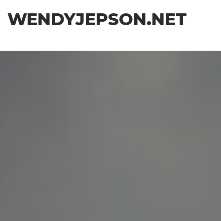
Skip
WENDYJEPSON.NET
to
the
content