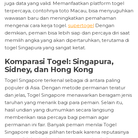
juga data yang valid. Memanfaatkan platform togel
terpercaya, contohnya toto Macau, bisa menyuguhkan
wawasan baru dan meningkatkan pemahaman
mengenai cara kerja togel.
supertogel
Dengan
demikian, pemain bisa lebih siap dan percaya diri saat
memilih angka yang akan dipertaruhkan, terutama di
togel Singapura yang sangat ketat.
Komparasi Togel: Singapura,
Sidney, dan Hong Kong
Togel Singapore terkenal sebagai di antara paling
populer di Asia. Dengan metode permainan teratur
dan jelas, Togel Singapore menawarkan beragam jenis
taruhan yang menarik bagi para pemain. Selain itu,
hasil undian yang diumumkan secara langsung
memberikan rasa percaya bagi pemain agar
permainan ini fair. Banyak pemain menilai Togel
Singapore sebagai pilihan terbaik karena reputasinya