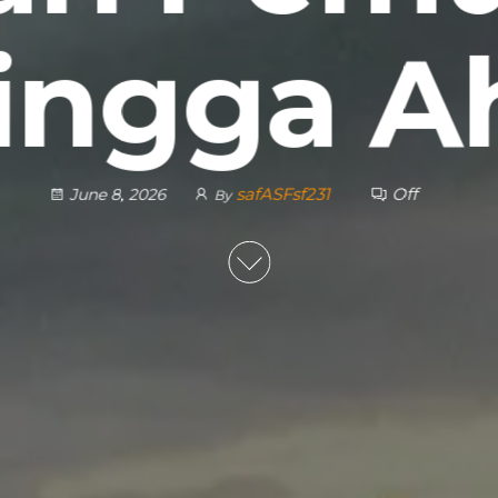
ingga Ah
safASFsf231
Off
June 8, 2026
By