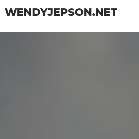
Skip
WENDYJEPSON.NET
to
the
content