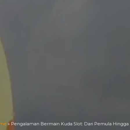
me
»
Pengalaman Bermain Kuda Slot: Dari Pemula Hingga 