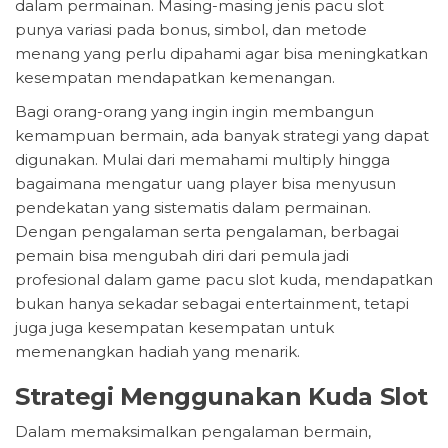
dalam permainan. Masing-masing jenis pacu slot
punya variasi pada bonus, simbol, dan metode
menang yang perlu dipahami agar bisa meningkatkan
kesempatan mendapatkan kemenangan.
Bagi orang-orang yang ingin ingin membangun
kemampuan bermain, ada banyak strategi yang dapat
digunakan. Mulai dari memahami multiply hingga
bagaimana mengatur uang player bisa menyusun
pendekatan yang sistematis dalam permainan.
Dengan pengalaman serta pengalaman, berbagai
pemain bisa mengubah diri dari pemula jadi
profesional dalam game pacu slot kuda, mendapatkan
bukan hanya sekadar sebagai entertainment, tetapi
juga juga kesempatan kesempatan untuk
memenangkan hadiah yang menarik.
Strategi Menggunakan Kuda Slot
Dalam memaksimalkan pengalaman bermain,