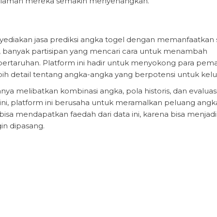
galaman mereka semakin menyenangkan.
yediakan jasa prediksi angka togel dengan memanfaatkan 
ogel, banyak partisipan yang mencari cara untuk menambah
aruhan. Platform ini hadir untuk menyokong para pema
 detail tentang angka-angka yang berpotensi untuk kelu
nya melibatkan kombinasi angka, pola historis, dan evaluas
ni, platform ini berusaha untuk meramalkan peluang angk
bisa mendapatkan faedah dari data ini, karena bisa menjadi
n dipasang.
gi para pecinta togel, di mana mereka dapat membagikan
nggota dalam komunitas ini dapat menambah pengetahuan 
untuk terus mempelajari dan berbincang tentang ramalan
k hanya sekedar menjadikan permainan lebih seru, tetapi juga
pemain togel.