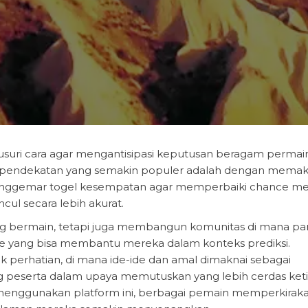
lusuri cara agar mengantisipasi keputusan beragam permai
u pendekatan yang semakin populer adalah dengan memak
 penggemar togel kesempatan agar memperbaiki chance m
ul secara lebih akurat.
g bermain, tetapi juga membangun komunitas di mana pa
ode yang bisa membantu mereka dalam konteks prediksi.
perhatian, di mana ide-ide dan amal dimaknai sebagai
eserta dalam upaya memutuskan yang lebih cerdas ket
enggunakan platform ini, berbagai pemain memperkirak