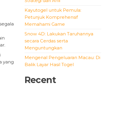
Strategi dari Ahli
Kayutogel untuk Pemula:
Petunjuk Komprehensif
segala
Memahami Game
Snow 4D: Lakukan Taruhannya
in
secara Cerdas serta
ar.
Menguntungkan
i
Mengenal Pengeluaran Macau: Di
a yang
Balik Layar Hasil Togel
Recent
Comments
baru
 angka
No comments to show.
Archives
August 2026