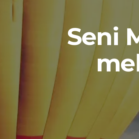
Seni 
mel