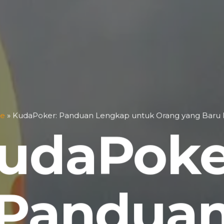
e
»
KudaPoker: Panduan Lengkap untuk Orang yang Baru 
udaPoke
Pandua