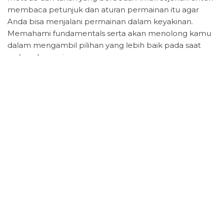
membaca petunjuk dan aturan permainan itu agar
Anda bisa menjalani permainan dalam keyakinan.
Memahami fundamentals serta akan menolong kamu
dalam mengambil pilihan yang lebih baik pada saat
sedang bermain.
Kemudian, kelola bankroll kamu dengan penuh
pertimbangan. Tentukanlah limit seberapa besar
modal yang siap kamu investasikan dan tak sekali pun
melampaui logika tersebut. Disiplin dalam mengatur
manajemen modal amat vital agar pengalaman
bermain Anda tidak dapat dengan kecewa. Apabila
kamu mendapatkan kalah, jauhi upaya untuk untuk
segera mendapatkan kembali modal yang lenyap
dengan bertaruh lebih banyak, karena ini dapat dapat
berujung pada kerugian lebih besar yang lebih besar.
Terakhir, jangan ragu agar memanfaatkan bonus dan
promosi yang ditawarkan diberikan dari KudaPoker.
Berbagai situs poker menyediakan berbagai insentif