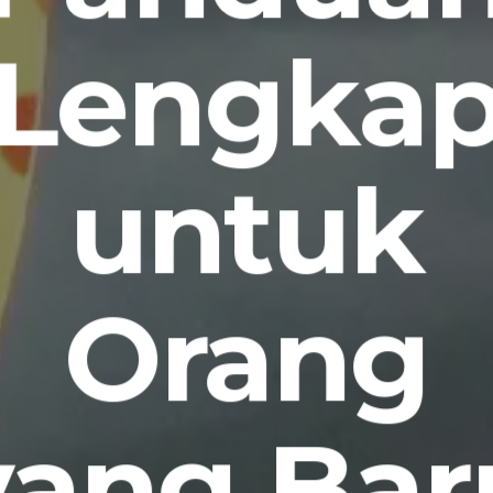
Lengka
untuk
Orang
yang Bar