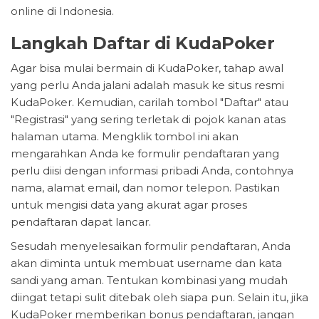
online di Indonesia.
Langkah Daftar di KudaPoker
Agar bisa mulai bermain di KudaPoker, tahap awal
yang perlu Anda jalani adalah masuk ke situs resmi
KudaPoker. Kemudian, carilah tombol "Daftar" atau
"Registrasi" yang sering terletak di pojok kanan atas
halaman utama. Mengklik tombol ini akan
mengarahkan Anda ke formulir pendaftaran yang
perlu diisi dengan informasi pribadi Anda, contohnya
nama, alamat email, dan nomor telepon. Pastikan
untuk mengisi data yang akurat agar proses
pendaftaran dapat lancar.
Sesudah menyelesaikan formulir pendaftaran, Anda
akan diminta untuk membuat username dan kata
sandi yang aman. Tentukan kombinasi yang mudah
diingat tetapi sulit ditebak oleh siapa pun. Selain itu, jika
KudaPoker memberikan bonus pendaftaran, jangan