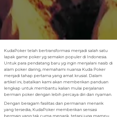
KudaPoker telah bertransformasi menjadi salah satu
lapak game poker yg semakin populer di Indonesia.
Untuk para pendatang baru yg ingin menjalani nasib di
alam poker daring, memahami nuansa Kuda Poker
menjadi tahap pertama yang amat krusial. Dalam
artikel ini, batalkan kami akan memberikan panduan
lengkap untuk membantu kalian mulai perjalanan
bermain poker dengan lebih percaya diri dan nyaman.
Dengan beragam fasilitas dan permainan menarik
yang tersedia, KudaPoker memberikan sensasi
bermain yang tak cuma menarik, tetapi juga mampu