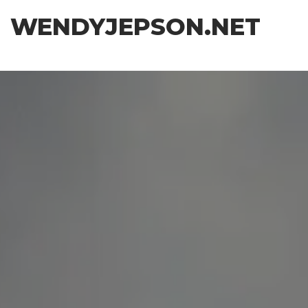
Skip
WENDYJEPSON.NET
to
the
content