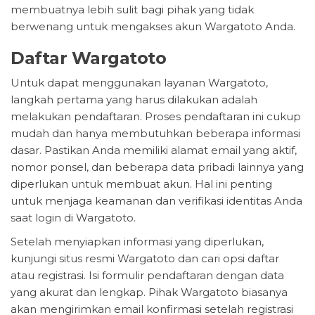
membuatnya lebih sulit bagi pihak yang tidak
berwenang untuk mengakses akun Wargatoto Anda.
Daftar Wargatoto
Untuk dapat menggunakan layanan Wargatoto,
langkah pertama yang harus dilakukan adalah
melakukan pendaftaran. Proses pendaftaran ini cukup
mudah dan hanya membutuhkan beberapa informasi
dasar. Pastikan Anda memiliki alamat email yang aktif,
nomor ponsel, dan beberapa data pribadi lainnya yang
diperlukan untuk membuat akun. Hal ini penting
untuk menjaga keamanan dan verifikasi identitas Anda
saat login di Wargatoto.
Setelah menyiapkan informasi yang diperlukan,
kunjungi situs resmi Wargatoto dan cari opsi daftar
atau registrasi. Isi formulir pendaftaran dengan data
yang akurat dan lengkap. Pihak Wargatoto biasanya
akan mengirimkan email konfirmasi setelah registrasi