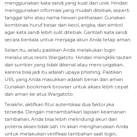
menggunakan kata sandi yang kuat dan unik. Hindari
menggunakan informasi yang mudah ditebak, seperti
tanggal lahir atau nama hewan peliharaan. Gunakan
kombinasi huruf besar dan kecil, angka, dan simbol
agar kata sandi lebih sulit ditebak. Gantilah kata sandi
secara berkala untuk menjaga akun Anda tetap aman.
Selain itu, selalu pastikan Anda melakukan login
melalui situs resmi Wargatoto. Hindari mengklik tautan
dari sumber yang tidak dikenal atau mencurigakan,
karena bisa jadi itu adalah upaya phishing. Pastikan
URL yang Anda masukkan adalah benar dan aman.
Gunakan bookmark browser untuk akses lebih cepat
dan aman ke situs Wargatoto.
Terakhir, aktifkan fitur autentikasi dua faktor jika
tersedia. Dengan menambahkan lapisan keamanan
tambahan, Anda bisa lebih melindungi akun dari
potensi akses tidak sah. Ini akan mengharuskan Anda
untuk melakukan verifikasi tambahan saat login,