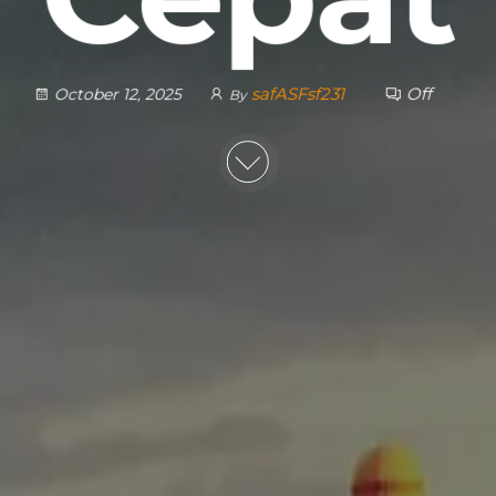
safASFsf231
Off
October 12, 2025
By