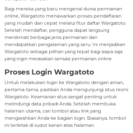
Bagi mereka yang baru mengenal dunia permainan
online, Wargatoto menawarkan proses pendaftaran
yang mudah dan cepat melalui fitur daftar Wargatoto.
Setelah mendaftar, pengguna dapat langsung
menikmati berbagai jenis permainan dan
mendapatkan pengalaman yang seru. Ini menjadikan
Wargatoto sebagai pilihan yang tepat bagi siapa saja
yang ingin merasakan sensasi permainan online.
Proses Login Wargatoto
Untuk melakukan login ke Wargatoto dengan aman,
pertama-tama, pastikan Anda mengunjungi situs resmi
Wargatoto. Keamanan situs sangat penting untuk
melindungi data pribadi Anda. Setelah membuka
halaman utama, cari tombol atau link yang
mengarahkan Anda ke bagian login. Biasanya, tombol
ini terletak di sudut kanan atas halaman.