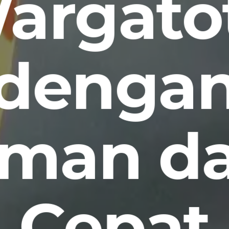
argato
denga
man d
Cepat