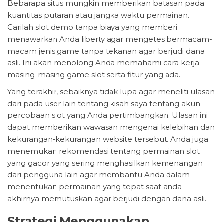
Bebarapa situs mungkin memberikan batasan pada
kuantitas putaran atau jangka waktu permainan.
Carilah slot demo tanpa biaya yang memberi
menawarkan Anda liberty agar mengetes bermacam-
macam jenis game tanpa tekanan agar berjudi dana
asli. Ini akan menolong Anda memahami cara kerja
masing-masing game slot serta fitur yang ada.
Yang terakhir, sebaiknya tidak lupa agar meneliti ulasan
dari pada user lain tentang kisah saya tentang akun
percobaan slot yang Anda pertimbangkan. Ulasan ini
dapat memberikan wawasan mengenai kelebihan dan
kekurangan-kekurangan website tersebut. Anda juga
menemukan rekomendasi tentang permainan slot
yang gacor yang sering menghasilkan kemenangan
dari pengguna lain agar membantu Anda dalam
menentukan permainan yang tepat saat anda
akhirnya memutuskan agar berjudi dengan dana asli.
Strategi Menggunakan