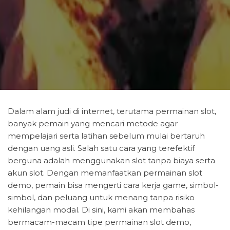
Dalam alam judi di internet, terutama permainan slot,
banyak pemain yang mencari metode agar
mempelajari serta latihan sebelum mulai bertaruh
dengan uang asli. Salah satu cara yang terefektif
berguna adalah menggunakan slot tanpa biaya serta
akun slot. Dengan memanfaatkan permainan slot
demo, pemain bisa mengerti cara kerja game, simbol-
simbol, dan peluang untuk menang tanpa risiko
kehilangan modal. Di sini, kami akan membahas
bermacam-macam tipe permainan slot demo,