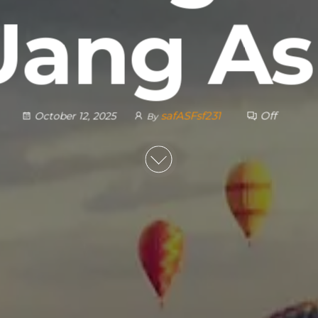
Uang Asl
safASFsf231
Off
October 12, 2025
By