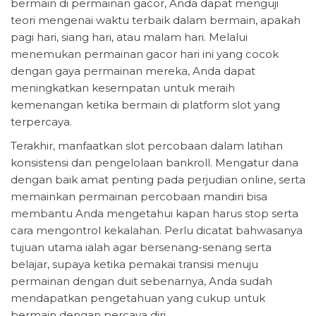
bermain di permainan gacor, Anda dapat menguji
teori mengenai waktu terbaik dalam bermain, apakah
pagi hari, siang hari, atau malam hari. Melalui
menemukan permainan gacor hari ini yang cocok
dengan gaya permainan mereka, Anda dapat
meningkatkan kesempatan untuk meraih
kemenangan ketika bermain di platform slot yang
terpercaya.
Terakhir, manfaatkan slot percobaan dalam latihan
konsistensi dan pengelolaan bankroll. Mengatur dana
dengan baik amat penting pada perjudian online, serta
memainkan permainan percobaan mandiri bisa
membantu Anda mengetahui kapan harus stop serta
cara mengontrol kekalahan. Perlu dicatat bahwasanya
tujuan utama ialah agar bersenang-senang serta
belajar, supaya ketika pemakai transisi menuju
permainan dengan duit sebenarnya, Anda sudah
mendapatkan pengetahuan yang cukup untuk
bermain dengan percaya diri.