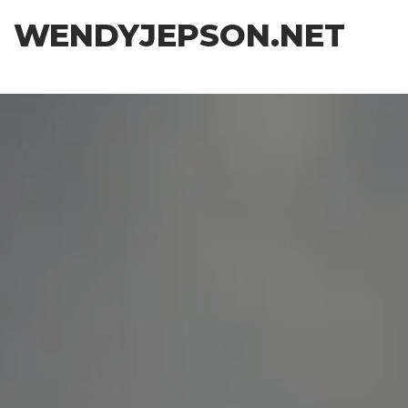
Skip
WENDYJEPSON.NET
to
the
content