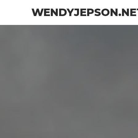
Skip
WENDYJEPSON.NE
to
the
content