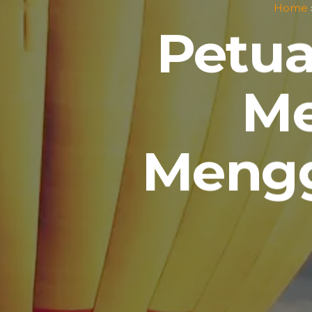
Home
Petu
Me
Meng