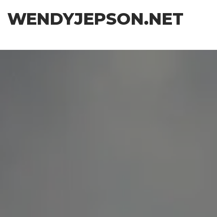
Skip
WENDYJEPSON.NET
to
the
content