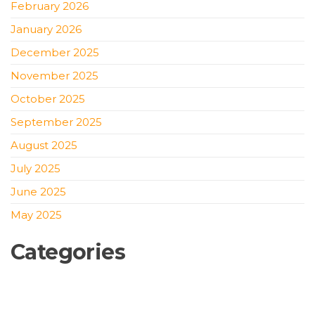
February 2026
January 2026
December 2025
November 2025
October 2025
September 2025
August 2025
July 2025
June 2025
May 2025
Categories
GAME ONLINE