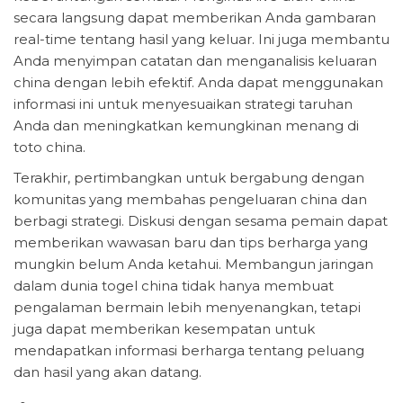
secara langsung dapat memberikan Anda gambaran
real-time tentang hasil yang keluar. Ini juga membantu
Anda menyimpan catatan dan menganalisis keluaran
china dengan lebih efektif. Anda dapat menggunakan
informasi ini untuk menyesuaikan strategi taruhan
Anda dan meningkatkan kemungkinan menang di
toto china.
Terakhir, pertimbangkan untuk bergabung dengan
komunitas yang membahas pengeluaran china dan
berbagi strategi. Diskusi dengan sesama pemain dapat
memberikan wawasan baru dan tips berharga yang
mungkin belum Anda ketahui. Membangun jaringan
dalam dunia togel china tidak hanya membuat
pengalaman bermain lebih menyenangkan, tetapi
juga dapat memberikan kesempatan untuk
mendapatkan informasi berharga tentang peluang
dan hasil yang akan datang.