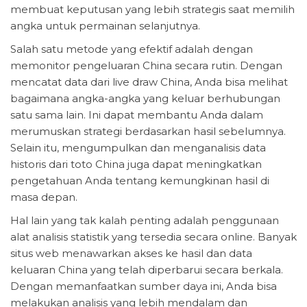
membuat keputusan yang lebih strategis saat memilih
angka untuk permainan selanjutnya.
Salah satu metode yang efektif adalah dengan
memonitor pengeluaran China secara rutin. Dengan
mencatat data dari live draw China, Anda bisa melihat
bagaimana angka-angka yang keluar berhubungan
satu sama lain. Ini dapat membantu Anda dalam
merumuskan strategi berdasarkan hasil sebelumnya.
Selain itu, mengumpulkan dan menganalisis data
historis dari toto China juga dapat meningkatkan
pengetahuan Anda tentang kemungkinan hasil di
masa depan.
Hal lain yang tak kalah penting adalah penggunaan
alat analisis statistik yang tersedia secara online. Banyak
situs web menawarkan akses ke hasil dan data
keluaran China yang telah diperbarui secara berkala.
Dengan memanfaatkan sumber daya ini, Anda bisa
melakukan analisis yang lebih mendalam dan