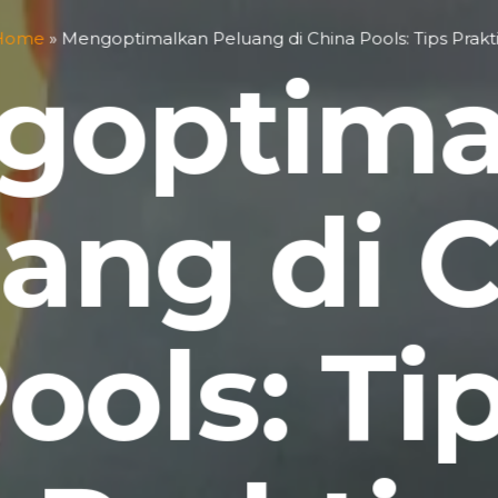
Home
»
Mengoptimalkan Peluang di China Pools: Tips Prakt
goptima
ang di 
ools: Ti