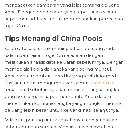
mendapatkan gambaran yang jelas tentang peluang
Anda. Dengan pendekatan yang tepat, analisis data
dapat menjadi kunci untuk memenangkan permainan
togel China.
Tips Menang di China Pools
Salah satu cara untuk meningkatkan peluang Anda
dalam permainan togel China adalah dengan
melakukan analisis data keluaran sebelumnya. Dengan
mempelajari pola dan angka yang sering muncul,
Anda dapat membuat prediksi yang lebih informed.
Pastikan untuk mengumpulkan semua
data china
terkait hasil sebelumnya dan mencatat angka-angka
yang berulang. Ini dapat membantu Anda dalam
menentukan kombinasi angka yang mungkin memiliki
peluang lebih besar untuk keluar di hasil selanjutnya.
Selain itu, penting untuk tidak hanya mengandalkan
keberuntungan semata. Mengikuti live draw china