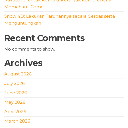
Memahami Game
Snow 4D: Lakukan Taruhannya secara Cerdas serta
Menguntungkan
Recent Comments
No comments to show.
Archives
August 2026
July 2026
June 2026
May 2026
April 2026
March 2026