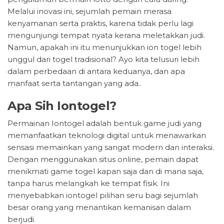
Melalui inovasi ini, sejumlah pemain merasa
kenyamanan serta praktis, karena tidak perlu lagi
mengunjungi tempat nyata kerana meletakkan judi.
Namun, apakah ini itu menunjukkan ion togel lebih
unggul dari togel tradisional? Ayo kita telusuri lebih
dalam perbedaan di antara keduanya, dan apa
manfaat serta tantangan yang ada..
Apa Sih Iontogel?
Permainan Iontogel adalah bentuk game judi yang
memanfaatkan teknologi digital untuk menawarkan
sensasi memainkan yang sangat modern dan interaksi.
Dengan menggunakan situs online, pemain dapat
menikmati game togel kapan saja dan di mana saja,
tanpa harus melangkah ke tempat fisik. Ini
menyebabkan iontogel pilihan seru bagi sejumlah
besar orang yang menantikan kemanisan dalam
berjudi.