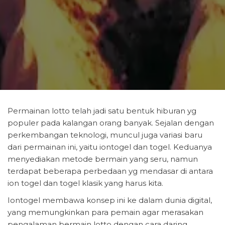
Permainan lotto telah jadi satu bentuk hiburan yg
populer pada kalangan orang banyak. Sejalan dengan
perkembangan teknologi, muncul juga variasi baru
dari permainan ini, yaitu iontogel dan togel. Keduanya
menyediakan metode bermain yang seru, namun
terdapat beberapa perbedaan yg mendasar di antara
ion togel dan togel klasik yang harus kita.
Iontogel membawa konsep ini ke dalam dunia digital,
yang memungkinkan para pemain agar merasakan
pengalaman bermain lotto dengan cara daring.