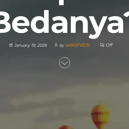
Bedanya
safASFsf231
Off
January 19, 2026
By