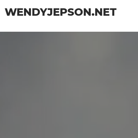
Skip
WENDYJEPSON.NET
to
the
content