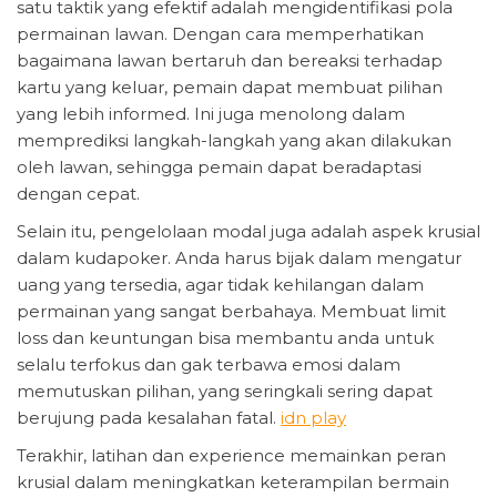
satu taktik yang efektif adalah mengidentifikasi pola
permainan lawan. Dengan cara memperhatikan
bagaimana lawan bertaruh dan bereaksi terhadap
kartu yang keluar, pemain dapat membuat pilihan
yang lebih informed. Ini juga menolong dalam
memprediksi langkah-langkah yang akan dilakukan
oleh lawan, sehingga pemain dapat beradaptasi
dengan cepat.
Selain itu, pengelolaan modal juga adalah aspek krusial
dalam kudapoker. Anda harus bijak dalam mengatur
uang yang tersedia, agar tidak kehilangan dalam
permainan yang sangat berbahaya. Membuat limit
loss dan keuntungan bisa membantu anda untuk
selalu terfokus dan gak terbawa emosi dalam
memutuskan pilihan, yang seringkali sering dapat
berujung pada kesalahan fatal.
idn play
Terakhir, latihan dan experience memainkan peran
krusial dalam meningkatkan keterampilan bermain