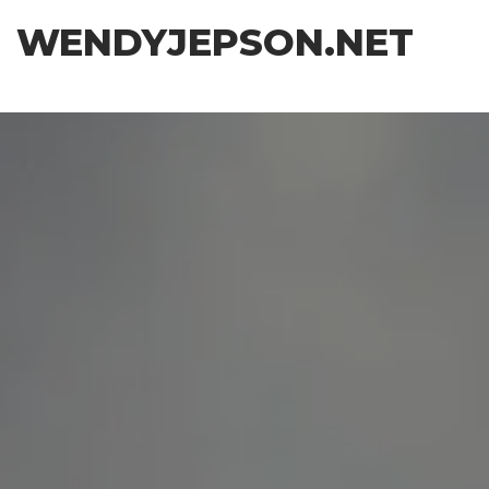
Skip
WENDYJEPSON.NET
to
the
content