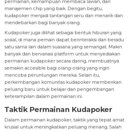
permainan, kemampuan membaca lawan, dan
manajemen chip yang baik. Dengan begitu,
kudapoker menjadi tantangan seru dan menarik dan
mendebarkan bagi banyak orang.
Kudapoker juga dilihat sebagai bentuk hiburan yang
sosial, di mana pemain dapat berinteraksi dan beradu
satu sama lain dalam suasana yang semangat. Makin
banyak dan bervariasi platform untuk menyediakan
permainan kudapoker secara daring, membuatnya
semakin accesible bagi orang-orang yang ingin
mencoba peruntungan mereka. Selain itu,
perkembangan komunitas kudapoker memberikan
peluang baru untuk belajar dan pengembangan
keterampilan dalam permainan ini.
Taktik Permainan Kudapoker
Dalam permainan kudapoker, taktik yang tepat amat
krusial untuk meningkatkan peluang menang. Salah