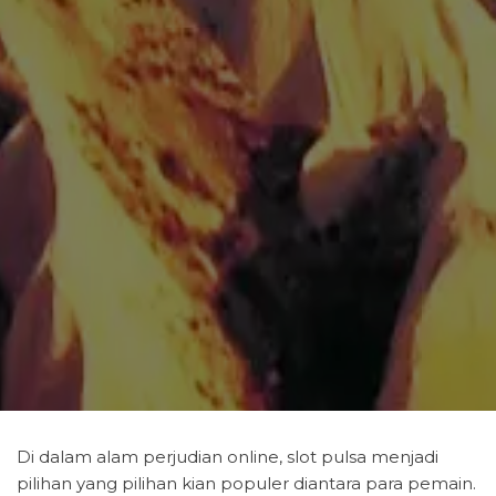
Di dalam alam perjudian online, slot pulsa menjadi
pilihan yang pilihan kian populer diantara para pemain.