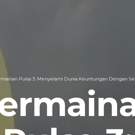
rmainan Pulsa 3: Menyelami Dunia Keuntungan Dengan Se
ermain