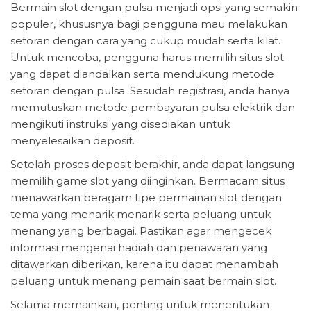
Bermain slot dengan pulsa menjadi opsi yang semakin
populer, khususnya bagi pengguna mau melakukan
setoran dengan cara yang cukup mudah serta kilat.
Untuk mencoba, pengguna harus memilih situs slot
yang dapat diandalkan serta mendukung metode
setoran dengan pulsa. Sesudah registrasi, anda hanya
memutuskan metode pembayaran pulsa elektrik dan
mengikuti instruksi yang disediakan untuk
menyelesaikan deposit.
Setelah proses deposit berakhir, anda dapat langsung
memilih game slot yang diinginkan. Bermacam situs
menawarkan beragam tipe permainan slot dengan
tema yang menarik menarik serta peluang untuk
menang yang berbagai. Pastikan agar mengecek
informasi mengenai hadiah dan penawaran yang
ditawarkan diberikan, karena itu dapat menambah
peluang untuk menang pemain saat bermain slot.
Selama memainkan, penting untuk menentukan