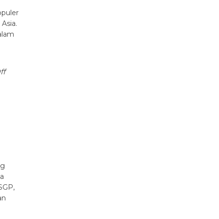
puler
Asia.
alam
ff
ng
ta
 SGP,
an