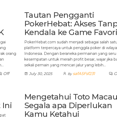
Tautan Pengganti
PokerHebat: Akses Tan
K
Kendala ke Game Favori
gai
PokerHebat.com sudah menjadi sebagai salah sat
ang
platform terpercaya untuk penggila poker di wilay
yak orang
Indonesia. Dengan beraneka permainan yang seru
an
kesempatan untuk meraih profit besar, wajar jika 
m…
sekali pemain yang mencari jalur yang lebih…
Off
safASFsf231
O
July 30, 2025
By
Mengetahui Toto Macau
Ini
Segala apa Diperlukan
Kamu Ketahui
pat