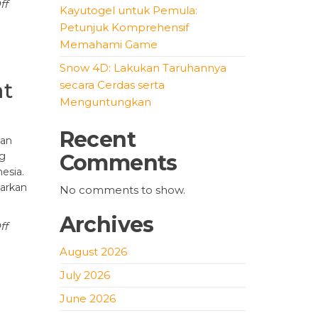
ff
Kayutogel untuk Pemula:
Petunjuk Komprehensif
Memahami Game
Snow 4D: Lakukan Taruhannya
at
secara Cerdas serta
Menguntungkan
Recent
tan
ng
Comments
esia.
arkan
No comments to show.
Archives
ff
August 2026
July 2026
June 2026