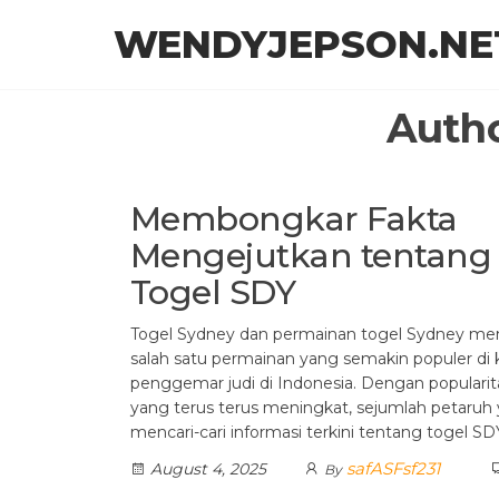
Skip
WENDYJEPSON.NE
to
the
content
Auth
Membongkar Fakta
Mengejutkan tentang 
Togel SDY
Togel Sydney dan permainan togel Sydney men
salah satu permainan yang semakin populer di
penggemar judi di Indonesia. Dengan populari
yang terus terus meningkat, sejumlah petaruh
mencari-cari informasi terkini tentang togel SD
safASFsf231
August 4, 2025
By