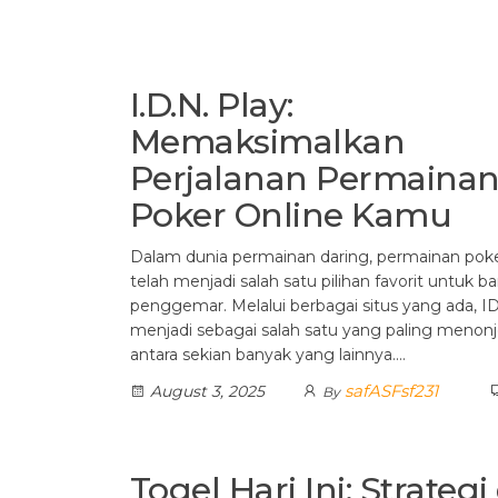
I.D.N. Play:
Memaksimalkan
Perjalanan Permaina
Poker Online Kamu
Dalam dunia permainan daring, permainan poke
telah menjadi salah satu pilihan favorit untuk b
penggemar. Melalui berbagai situs yang ada, I
menjadi sebagai salah satu yang paling menonjo
antara sekian banyak yang lainnya.…
safASFsf231
August 3, 2025
By
Togel Hari Ini: Strateg