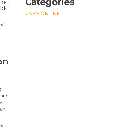
Categories
angat
pek
GAME ONLINE
ff
an
a
yang
aw
kan
ff