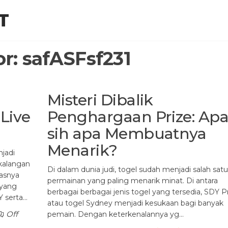
T
or:
safASFsf231
Misteri Dibalik
Live
Penghargaan Prize: Ap
sih apa Membuatnya
Menarik?
jadi
 kalangan
Di dalam dunia judi, togel sudah menjadi salah satu
tasnya
permainan yang paling menarik minat. Di antara
 yang
berbagai berbagai jenis togel yang tersedia, SDY P
Y serta…
atau togel Sydney menjadi kesukaan bagi banyak
Off
pemain. Dengan keterkenalannya yg…