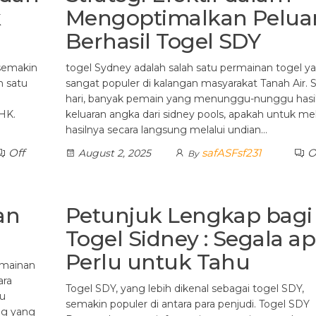
k
Mengoptimalkan Pelua
Berhasil Togel SDY
 semakin
togel Sydney adalah salah satu permainan togel y
h satu
sangat populer di kalangan masyarakat Tanah Air. 
hari, banyak pemain yang menunggu-nunggu hasi
HK.
keluaran angka dari sidney pools, apakah untuk mel
hasilnya secara langsung melalui undian…
Off
safASFsf231
O
August 2, 2025
By
an
Petunjuk Lengkap bagi
Togel Sidney : Segala a
Perlu untuk Tahu
rmainan
ara
Togel SDY, yang lebih dikenal sebagai togel SDY,
tu
semakin populer di antara para penjudi. Togel SDY
g yang