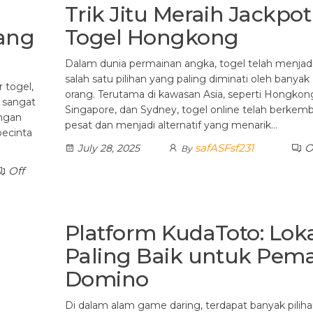
Trik Jitu Meraih Jackpot
ang
Togel Hongkong
Dalam dunia permainan angka, togel telah menjad
salah satu pilihan yang paling diminati oleh banyak
 togel,
orang. Terutama di kawasan Asia, seperti Hongkon
 sangat
Singapore, dan Sydney, togel online telah berkem
engan
pesat dan menjadi alternatif yang menarik…
pecinta
safASFsf231
O
July 28, 2025
By
Off
Platform KudaToto: Loka
Paling Baik untuk Pem
Domino
Di dalam alam game daring, terdapat banyak pilih