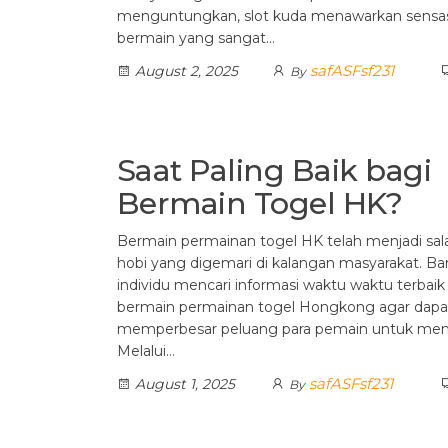
menguntungkan, slot kuda menawarkan sensa
bermain yang sangat…
safASFsf231
August 2, 2025
By
Saat Paling Baik bagi
Bermain Togel HK?
Bermain permainan togel HK telah menjadi sal
hobi yang digemari di kalangan masyarakat. B
individu mencari informasi waktu waktu terbaik
bermain permainan togel Hongkong agar dapa
memperbesar peluang para pemain untuk men
Melalui…
safASFsf231
August 1, 2025
By