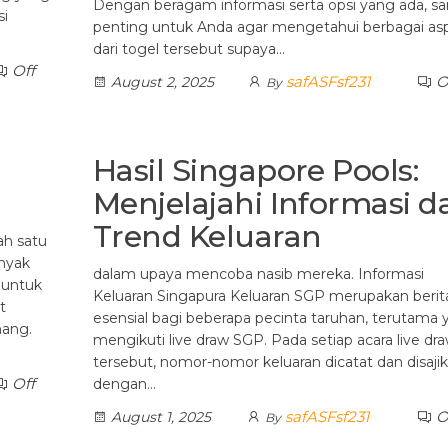
Dengan beragam informasi serta opsi yang ada, s
si
penting untuk Anda agar mengetahui berbagai as
dari togel tersebut supaya…
Off
safASFsf231
O
August 2, 2025
By
Hasil Singapore Pools:
Menjelajahi Informasi d
Trend Keluaran
ah satu
anyak
dalam upaya mencoba nasib mereka. Informasi
 untuk
Keluaran Singapura Keluaran SGP merupakan berit
t
esensial bagi beberapa pecinta taruhan, terutama 
ang.
mengikuti live draw SGP. Pada setiap acara live dr
tersebut, nomor-nomor keluaran dicatat dan disaji
Off
dengan…
safASFsf231
O
August 1, 2025
By