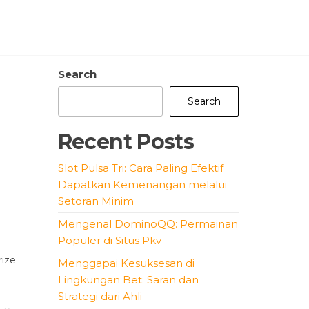
Search
Search
Recent Posts
a
Slot Pulsa Tri: Cara Paling Efektif
Dapatkan Kemenangan melalui
Setoran Minim
Mengenal DominoQQ: Permainan
Populer di Situs Pkv
rize
Menggapai Kesuksesan di
Lingkungan Bet: Saran dan
Strategi dari Ahli