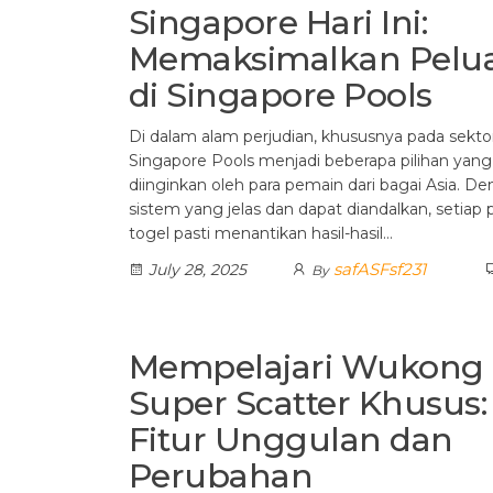
Singapore Hari Ini:
Memaksimalkan Pelu
di Singapore Pools
Di dalam alam perjudian, khususnya pada sektor
Singapore Pools menjadi beberapa pilihan yang
diinginkan oleh para pemain dari bagai Asia. D
sistem yang jelas dan dapat diandalkan, setiap 
togel pasti menantikan hasil-hasil…
safASFsf231
July 28, 2025
By
Mempelajari Wukong
Super Scatter Khusus:
Fitur Unggulan dan
Perubahan