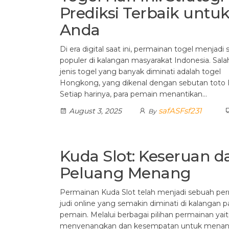
Prediksi Terbaik untu
Anda
Di era digital saat ini, permainan togel menjadi
populer di kalangan masyarakat Indonesia. Sala
jenis togel yang banyak diminati adalah togel
Hongkong, yang dikenal dengan sebutan toto 
Setiap harinya, para pemain menantikan…
safASFsf231
August 3, 2025
By
Kuda Slot: Keseruan d
Peluang Menang
Permainan Kuda Slot telah menjadi sebuah pe
judi online yang semakin diminati di kalangan p
pemain. Melalui berbagai pilihan permainan yai
menyenangkan dan kesempatan untuk menan