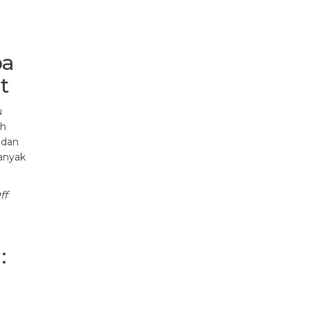
pa
t
u
ah
 dan
banyak
ff
: