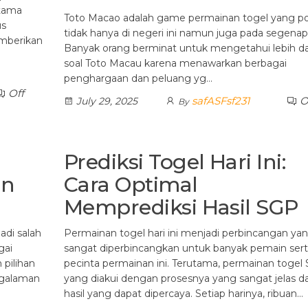
utama
Toto Macao adalah game permainan togel yang po
us
tidak hanya di negeri ini namun juga pada segenap 
emberikan
Banyak orang berminat untuk mengetahui lebih d
soal Toto Macau karena menawarkan berbagai
penghargaan dan peluang yg…
Off
safASFsf231
O
July 29, 2025
By
Prediksi Togel Hari Ini:
an
Cara Optimal
Memprediksi Hasil SGP
adi salah
Permainan togel hari ini menjadi perbincangan ya
gai
sangat diperbincangkan untuk banyak pemain ser
pilihan
pecinta permainan ini. Terutama, permainan togel
ngalaman
yang diakui dengan prosesnya yang sangat jelas d
hasil yang dapat dipercaya. Setiap harinya, ribuan…